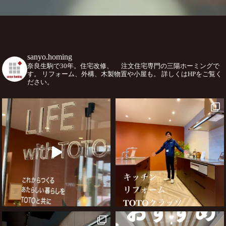
sanyo.homing
奈良生駒で30年。住宅改修、
注文住宅専門の三陽ホーミングで
す。
リフォーム、外構、木製物置や小屋も。
詳しくはHPをご覧く
ださい。