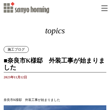
topics
施工ブログ
■奈良市K様邸 外装工事が始まりま
した
2023年11月12日
奈良市K様邸 外装工事が始まりました