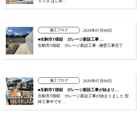
ェスタ はじめ…
施工ブログ
2026年07月09日
■生駒市T様邸 ガレージ新設工事 …
生駒市T様邸 ガレージ新設工事 - 擁壁工事完了
施工ブログ
2026年07月06日
■生駒市T様邸 ガレージ新設工事が始まり…
生駒市T様邸 ガレージ新設工事が始まりました 型
枠工事中です…