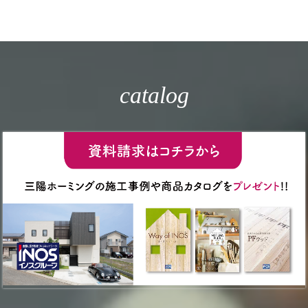
catalog