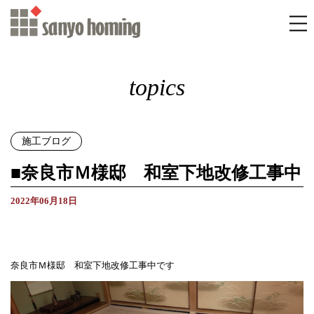
topics
施工ブログ
■奈良市Ｍ様邸 和室下地改修工事中
2022年06月18日
奈良市Ｍ様邸 和室下地改修工事中です