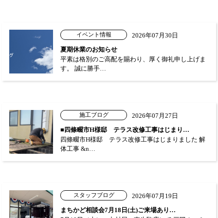
イベント情報
2026年07月30日
夏期休業のお知らせ
平素は格別のご高配を賜わり、厚く御礼申し上げま
す。 誠に勝手…
施工ブログ
2026年07月27日
■四條畷市H様邸 テラス改修工事はじまり…
四條畷市H様邸 テラス改修工事はじまりました 解
体工事 &n…
スタッフブログ
2026年07月19日
まちかど相談会7月18日(土)ご来場あり…