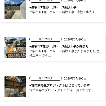
施工ブログ
2026年07月09日
■生駒市T様邸 ガレージ新設工事 …
生駒市T様邸 ガレージ新設工事 - 擁壁工事完了
施工ブログ
2026年07月06日
■生駒市T様邸 ガレージ新設工事が始まり…
生駒市T様邸 ガレージ新設工事が始まりました 型
枠工事中です…
施工ブログ
2026年07月02日
■古民家再生プロジェクトはじまっています…
古民家再生プロジェクト！ 只今、施工中です。