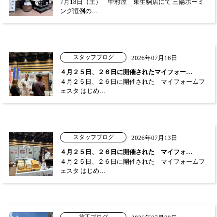
7月18日（土） 中村屋 東生駒店にて 三陽ホーミ
ング恒例の…
スタッフブログ
2026年07月16日
４月２５日、２６日に開催されたマイフォー…
４月２５日、２６日に開催された マイフォームフ
ェスタ はじめ…
スタッフブログ
2026年07月13日
４月２５日、２６日に開催された マイフォ…
４月２５日、２６日に開催された マイフォームフ
ェスタ はじめ…