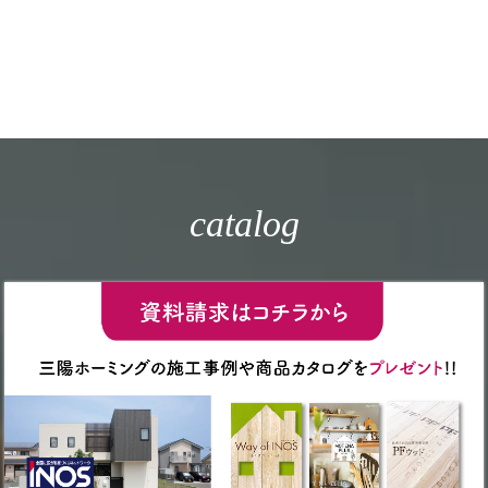
catalog