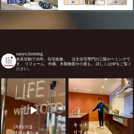
sanyo.homing
奈良生駒で30年。住宅改修、
注文住宅専門の三陽ホーミングで
す。
リフォーム、外構、木製物置や小屋も。
詳しくはHPをご覧く
ださい。