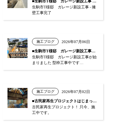
■生駒市T様邸 ガレージ新設工事 …
生駒市T様邸 ガレージ新設工事 - 擁
壁工事完了
施工ブログ
2026年07月06日
■生駒市T様邸 ガレージ新設工事が始まり…
生駒市T様邸 ガレージ新設工事が始
まりました 型枠工事中です…
施工ブログ
2026年07月02日
■古民家再生プロジェクトはじまっています…
古民家再生プロジェクト！ 只今、施
工中です。