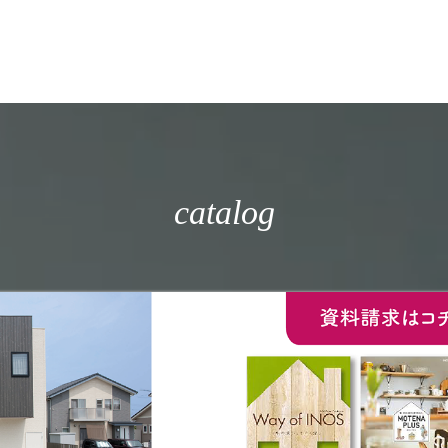
catalog