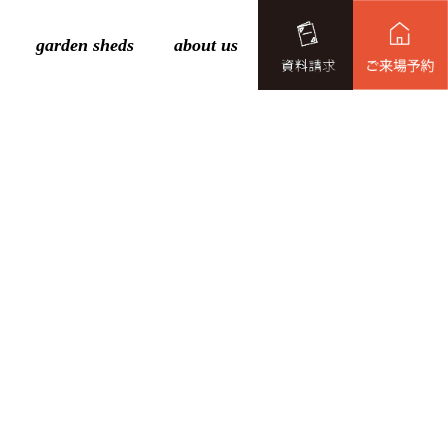
garden sheds
about us