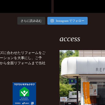
さらに読み込む
Instagram でフォロー
access
ズに合わせたリフォームをご
ーションを大事にし、ご予
から全面リフォームまで当社