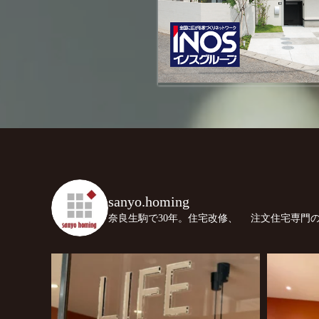
sanyo.homing
奈良生駒で30年。住宅改修、
注文住宅専門の