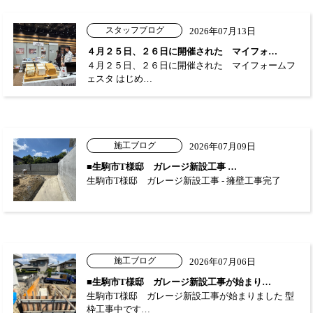
スタッフブログ
2026年07月13日
４月２５日、２６日に開催された マイフォ…
４月２５日、２６日に開催された マイフォームフ
ェスタ はじめ…
施工ブログ
2026年07月09日
■生駒市T様邸 ガレージ新設工事 …
生駒市T様邸 ガレージ新設工事 - 擁壁工事完了
施工ブログ
2026年07月06日
■生駒市T様邸 ガレージ新設工事が始まり…
生駒市T様邸 ガレージ新設工事が始まりました 型
枠工事中です…