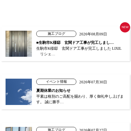
NEW
施工ブログ
2026年08月09日
■生駒市K様邸 玄関ドア工事が完工しまし…
生駒市K様邸 玄関ドア工事が完工しました LIXIL
リシェ…
イベント情報
2026年07月30日
夏期休業のお知らせ
平素は格別のご高配を賜わり、厚く御礼申し上げま
す。 誠に勝手…
施工ブログ
2026年07月27日