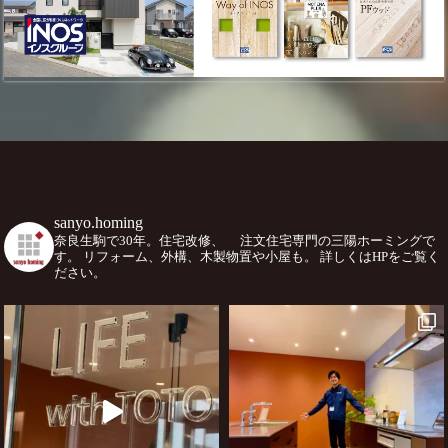
sanyo.homing
奈良生駒で30年。住宅改修、
注文住宅専門の三陽ホーミングで
す。
リフォーム、外構、木製物置や小屋も。
詳しくはHPをご覧く
ださい。