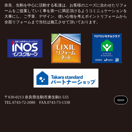
奈良、生駒を中心に活動する私達は、お客様のニーズに合わせたリフォ
ームをご提案していく事を第一に満足頂けるようコミニュケーションを
大事にし、ご予算、デザイン、使い心地を考えポイントリフォームから
全面リフォームまで当社は施工させて頂いております。
〒630-0213 奈良県生駒市東生駒1-535
more
TEL.0743-72-2080 FAX.0743-73-1338