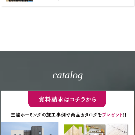
catalog