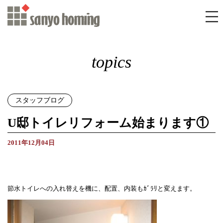
topics
スタッフブログ
U邸トイレリフォーム始まります①
2011年12月04日
節水トイレへの入れ替えを機に、配置、内装もｶﾞﾗﾘと変えます。