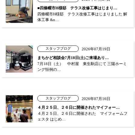
■四條畷市H様邸 テラス改修工事はじまり…
四條畷市H様邸 テラス改修工事はじまりました 解
体工事 &n…
スタッフブログ
2026年07月19日
まちかど相談会7月18日(土)ご来場あり…
7月18日（土） 中村屋 東生駒店にて 三陽ホーミ
ング恒例の…
スタッフブログ
2026年07月16日
４月２５日、２６日に開催されたマイフォー…
４月２５日、２６日に開催された マイフォームフ
ェスタ はじめ…