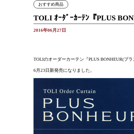
おすすめ商品
TOLI ｵｰﾀﾞｰｶｰﾃﾝ『PLUS BO
2016年06月27日
TOLIのオーダーカーテン『PLUS BONHEUR(プラス
6月23日新発売になりました。