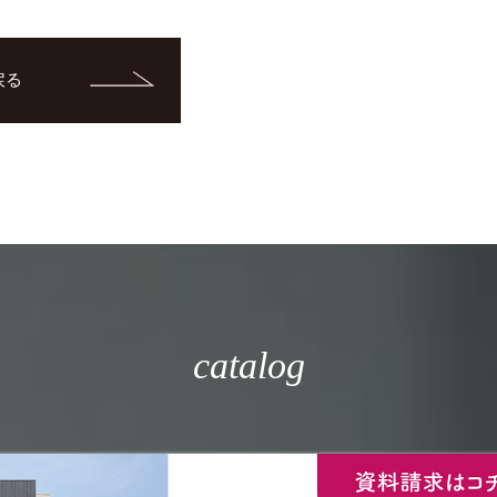
戻る
catalog