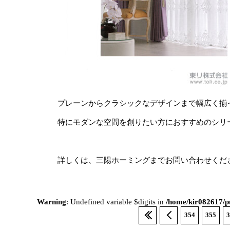
プレーンからクラシックなデザインまで幅広く揃
特にモダンな空間を創りたい方におすすめのシリ
詳しくは、三陽ホーミングまでお問い合わせくだ
Warning
: Undefined variable $digits in
/home/kir082617/pu
354
355
3