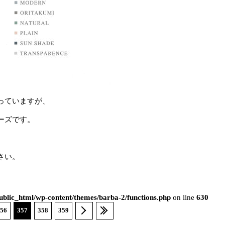
っていますが、
ーズです。
さい。
blic_html/wp-content/themes/barba-2/functions.php
on line
630
56
357
358
359