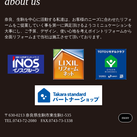
about us
奈良、生駒を中心に活動する私達は、お客様のニーズに合わせたリフォ
ームをご提案していく事を第一に満足頂けるようコミニュケーションを
大事にし、ご予算、デザイン、使い心地を考えポイントリフォームから
全面リフォームまで当社は施工させて頂いております。
〒630-0213 奈良県生駒市東生駒1-535
more
TEL.0743-72-2080 FAX.0743-73-1338