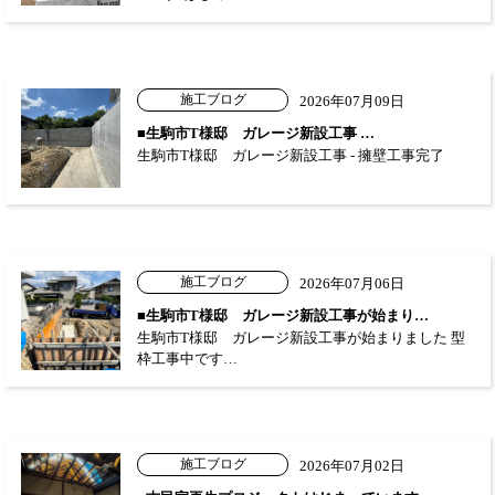
施工ブログ
2026年07月09日
■生駒市T様邸 ガレージ新設工事 …
生駒市T様邸 ガレージ新設工事 - 擁壁工事完了
施工ブログ
2026年07月06日
■生駒市T様邸 ガレージ新設工事が始まり…
生駒市T様邸 ガレージ新設工事が始まりました 型
枠工事中です…
施工ブログ
2026年07月02日