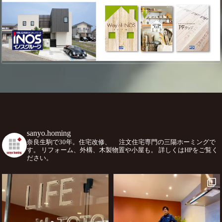
sanyo.homing
奈良生駒で30年。住宅改修、
注文住宅専門の三陽ホーミングで
す。
リフォーム、外構、木製物置や小屋も。
詳しくはHPをご覧く
ださい。