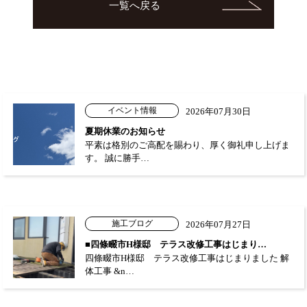
一覧へ戻る
イベント情報
2026年07月30日
夏期休業のお知らせ
平素は格別のご高配を賜わり、厚く御礼申し上げま
す。 誠に勝手…
施工ブログ
2026年07月27日
■四條畷市H様邸 テラス改修工事はじまり…
四條畷市H様邸 テラス改修工事はじまりました 解
体工事 &n…