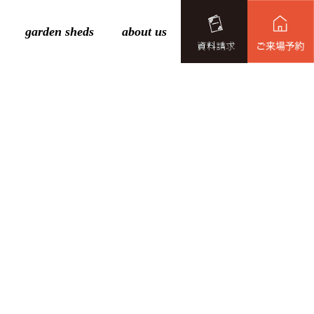
garden sheds
about us