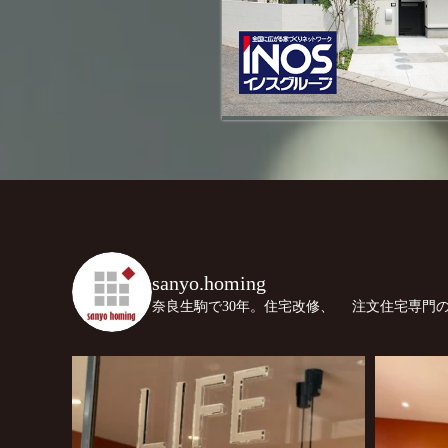
sanyo.homing
奈良生駒で30年。住宅改修、
注文住宅専門の