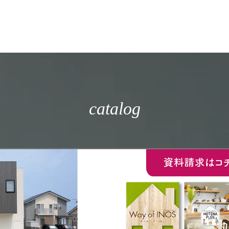
catalog