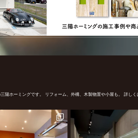
三陽ホーミングです。
リフォーム、外構、木製物置や小屋も。
詳しく