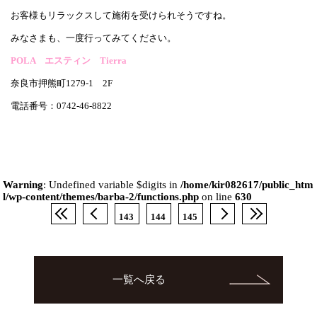
お客様もリラックスして施術を受けられそうですね。
みなさまも、一度行ってみてください。
POLA エスティン Tierra
奈良市押熊町1279-1 2F
電話番号：0742-46-8822
Warning
: Undefined variable $digits in
/home/kir082617/public_htm
l/wp-content/themes/barba-2/functions.php
on line
630
143
144
145
一覧へ戻る