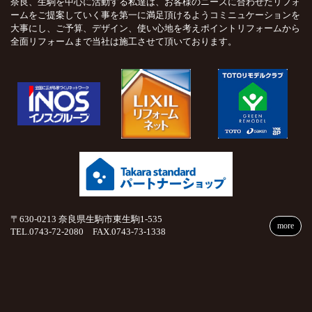
奈良、生駒を中心に活動する私達は、お客様のニーズに合わせたリフォ
ームをご提案していく事を第一に満足頂けるようコミニュケーションを
大事にし、ご予算、デザイン、使い心地を考えポイントリフォームから
全面リフォームまで当社は施工させて頂いております。
〒630-0213 奈良県生駒市東生駒1-535
more
TEL.0743-72-2080 FAX.0743-73-1338