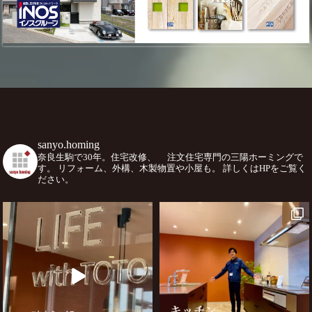
sanyo.homing
奈良生駒で30年。住宅改修、
注文住宅専門の三陽ホーミングで
す。
リフォーム、外構、木製物置や小屋も。
詳しくはHPをご覧く
ださい。