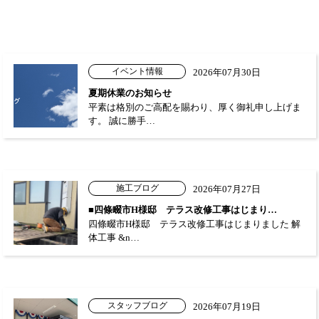
イベント情報
2026年07月30日
夏期休業のお知らせ
平素は格別のご高配を賜わり、厚く御礼申し上げま
す。 誠に勝手…
施工ブログ
2026年07月27日
■四條畷市H様邸 テラス改修工事はじまり…
四條畷市H様邸 テラス改修工事はじまりました 解
体工事 &n…
スタッフブログ
2026年07月19日