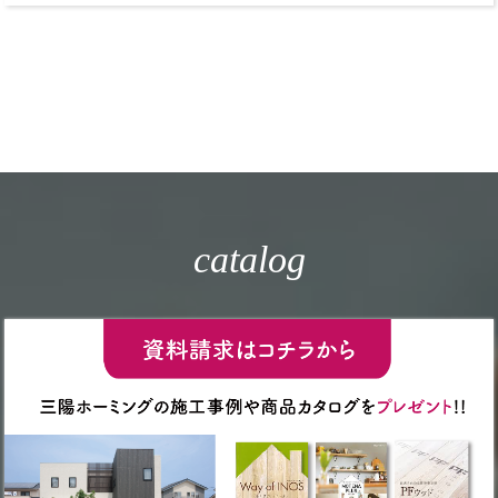
catalog