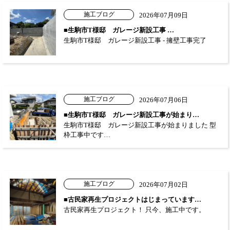
施工ブログ
2026年07月09日
■生駒市T様邸 ガレージ新設工事 …
生駒市T様邸 ガレージ新設工事 - 擁壁工事完了
施工ブログ
2026年07月06日
■生駒市T様邸 ガレージ新設工事が始まり…
生駒市T様邸 ガレージ新設工事が始まりました 型
枠工事中です…
施工ブログ
2026年07月02日
■古民家再生プロジェクトはじまっています…
古民家再生プロジェクト！ 只今、施工中です。