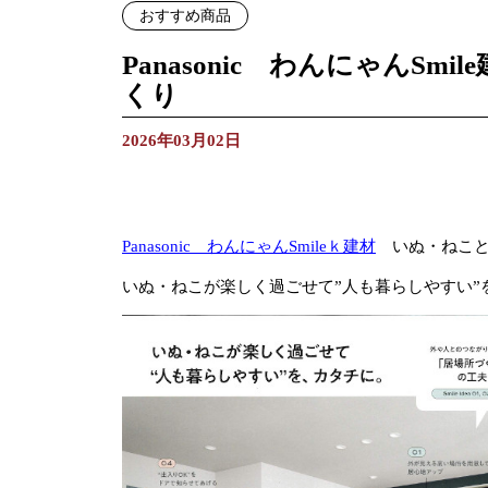
おすすめ商品
Panasonic わんにゃんS
くり
2026年03月02日
Panasonic わんにゃんSmileｋ建材
いぬ・ねこと
いぬ・ねこが楽しく過ごせて”人も暮らしやすい”