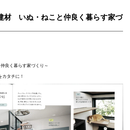
mile建材 いぬ・ねこと仲良く暮らす家づ
仲良く暮らす家づくり～
をカタチに！