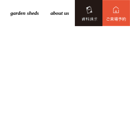
garden sheds
about us