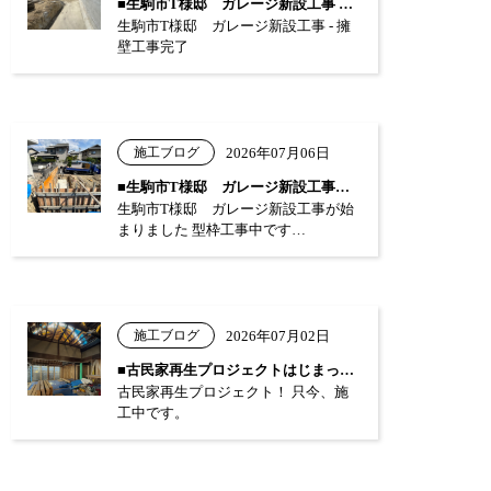
■生駒市T様邸 ガレージ新設工事 …
生駒市T様邸 ガレージ新設工事 - 擁
壁工事完了
施工ブログ
2026年07月06日
■生駒市T様邸 ガレージ新設工事が始まり…
生駒市T様邸 ガレージ新設工事が始
まりました 型枠工事中です…
施工ブログ
2026年07月02日
■古民家再生プロジェクトはじまっています…
古民家再生プロジェクト！ 只今、施
工中です。