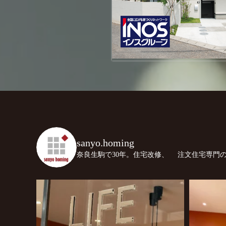
sanyo.homing
奈良生駒で30年。住宅改修、
注文住宅専門の