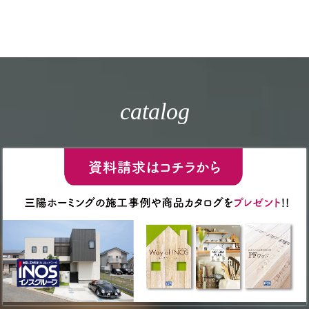
catalog