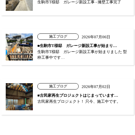
生駒市T様邸 ガレージ新設工事 - 擁壁工事完了
施工ブログ
2026年07月06日
■生駒市T様邸 ガレージ新設工事が始まり…
生駒市T様邸 ガレージ新設工事が始まりました 型
枠工事中です…
施工ブログ
2026年07月02日
■古民家再生プロジェクトはじまっています…
古民家再生プロジェクト！ 只今、施工中です。