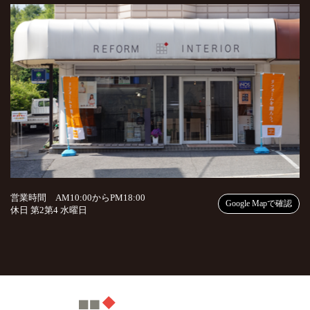
営業時間 AM10:00からPM18:00
Google Mapで確認
休日 第2第4 水曜日