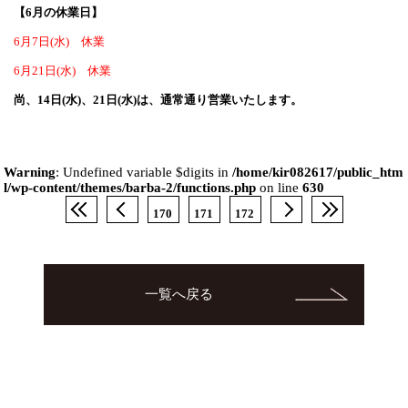
【6月の休業日】
6月7日(水) 休業
6月21日(水) 休業
尚、14日(水)、21日(水)は、通常通り営業いたします。
Warning
: Undefined variable $digits in
/home/kir082617/public_htm
l/wp-content/themes/barba-2/functions.php
on line
630
170
171
172
一覧へ戻る