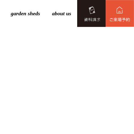
garden sheds
about us