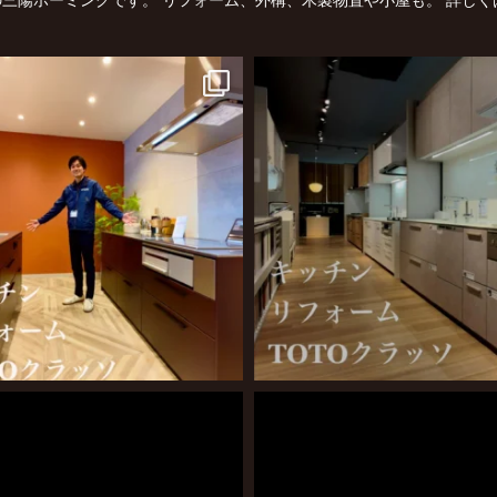
三陽ホーミングです。
リフォーム、外構、木製物置や小屋も。
詳しく