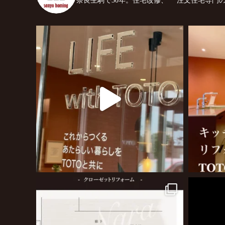
奈良生駒で30年。住宅改修、
注文住宅専門の