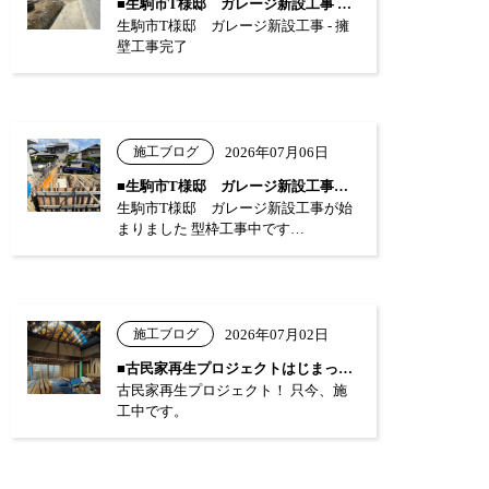
■生駒市T様邸 ガレージ新設工事 …
生駒市T様邸 ガレージ新設工事 - 擁
壁工事完了
施工ブログ
2026年07月06日
■生駒市T様邸 ガレージ新設工事が始まり…
生駒市T様邸 ガレージ新設工事が始
まりました 型枠工事中です…
施工ブログ
2026年07月02日
■古民家再生プロジェクトはじまっています…
古民家再生プロジェクト！ 只今、施
工中です。