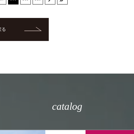
戻る
catalog