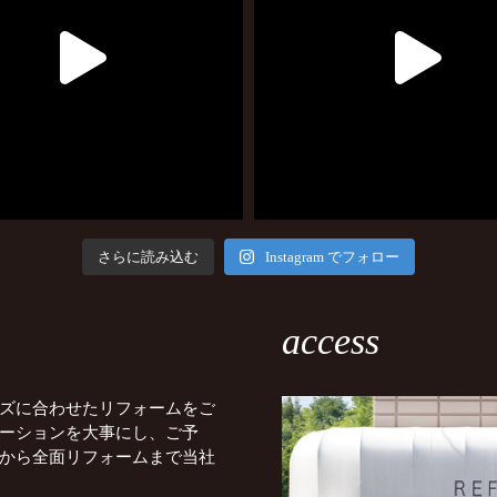
さらに読み込む
Instagram でフォロー
access
ズに合わせたリフォームをご
ーションを大事にし、ご予
から全面リフォームまで当社