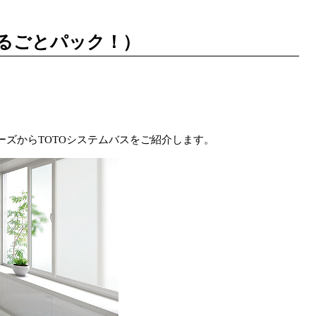
るごとパック！）
ズからTOTO
システムバスをご紹介します。