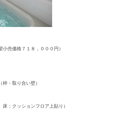
望小売価格７１８，０００円）
（枠・取り合い壁）
、床：クッションフロア上貼り）