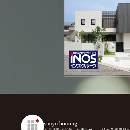
sanyo.homing