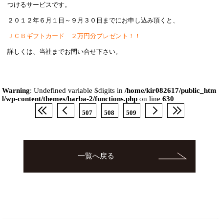
つけるサービスです。
２０１２年６月１日～９月３０日までにお申し込み頂くと、
ＪＣＢギフトカード ２万円分プレゼント！！
詳しくは、当社までお問い合せ下さい。
Warning
: Undefined variable $digits in
/home/kir082617/public_htm
l/wp-content/themes/barba-2/functions.php
on line
630
507
508
509
一覧へ戻る