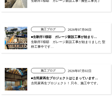
生駒市T様邸 ガレージ新設工事 - 擁壁工事完了
施工ブログ
2026年07月06日
■生駒市T様邸 ガレージ新設工事が始まり…
生駒市T様邸 ガレージ新設工事が始まりました 型
枠工事中です…
施工ブログ
2026年07月02日
■古民家再生プロジェクトはじまっています…
古民家再生プロジェクト！ 只今、施工中です。