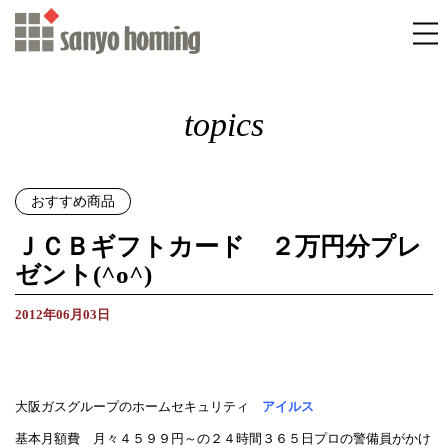
topics
おすすめ商品
ＪＣＢギフトカード ２万円分プレ
ゼント(^o^)
2012年06月03日
大阪ガスグループのホームセキュリティ
アイルス
基本月額費 月々４５９９円～の２４時間３６５日プロの警備員がかけ