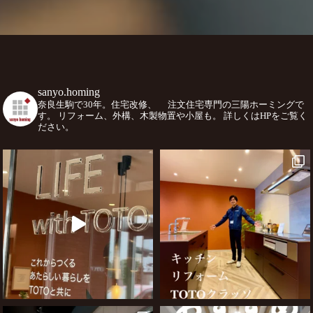
sanyo.homing
奈良生駒で30年。住宅改修、
注文住宅専門の三陽ホーミングで
す。
リフォーム、外構、木製物置や小屋も。
詳しくはHPをご覧く
ださい。