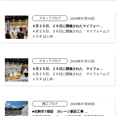
スタッフブログ
2026年07月16日
４月２５日、２６日に開催されたマイフォー…
４月２５日、２６日に開催された マイフォームフ
ェスタ はじめ…
スタッフブログ
2026年07月13日
４月２５日、２６日に開催された マイフォ…
４月２５日、２６日に開催された マイフォームフ
ェスタ はじめ…
施工ブログ
2026年07月09日
■生駒市T様邸 ガレージ新設工事 …