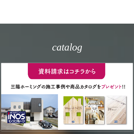
catalog