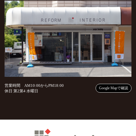
営業時間 AM10:00からPM18:00
Google Mapで確認
休日 第2第4 水曜日