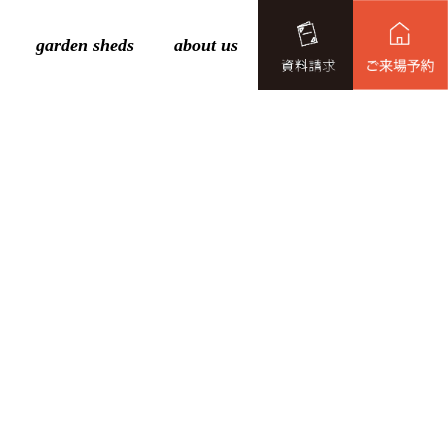
garden sheds
about us