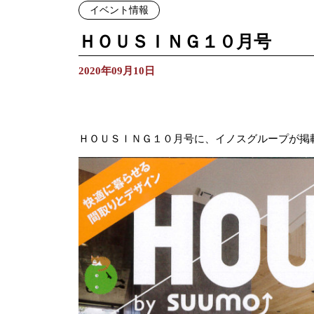
イベント情報
ＨＯＵＳＩＮＧ１０月号
2020年09月10日
ＨＯＵＳＩＮＧ１０月号に、イノスグループが掲