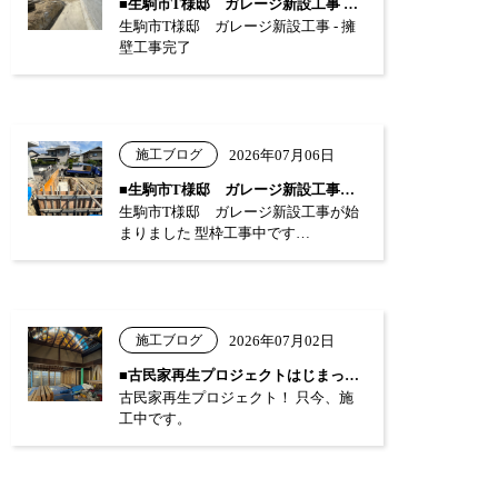
■生駒市T様邸 ガレージ新設工事 …
生駒市T様邸 ガレージ新設工事 - 擁
壁工事完了
施工ブログ
2026年07月06日
■生駒市T様邸 ガレージ新設工事が始まり…
生駒市T様邸 ガレージ新設工事が始
まりました 型枠工事中です…
施工ブログ
2026年07月02日
■古民家再生プロジェクトはじまっています…
古民家再生プロジェクト！ 只今、施
工中です。