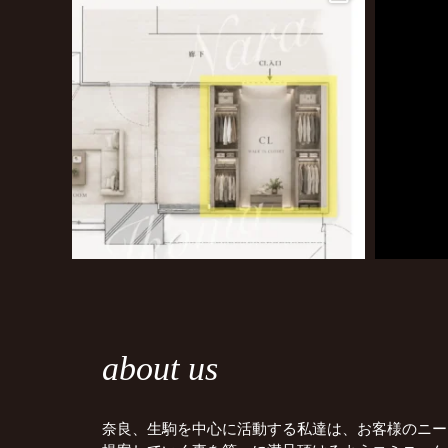
about us
奈良、生駒を中心に活動する私達は、お客様のニー