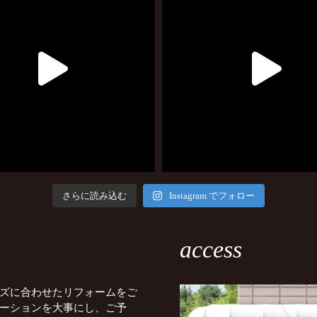
さらに読み込む
Instagram でフォロー
access
ズに合わせたリフォームをご
ーションを大事にし、ご予