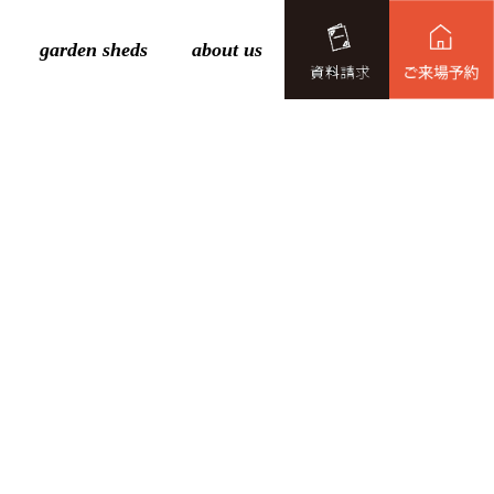
garden sheds
about us