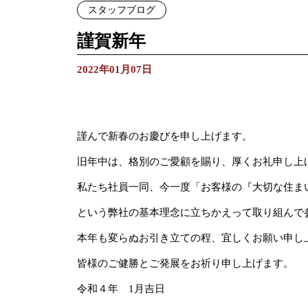
スタッフブログ
謹賀新年
2022年01月07日
謹んで新春のお慶びを申し上げます。
旧年中は、格別のご愛顧を賜り、厚くお礼申し上
私たち社員一同、今一度「お客様の『大切な住ま
という弊社の基本理念に立ちかえって取り組んで
本年も変らぬお引き立ての程、宜しくお願い申し
皆様のご健勝とご発展をお祈り申し上げます。
令和４年 1月吉日