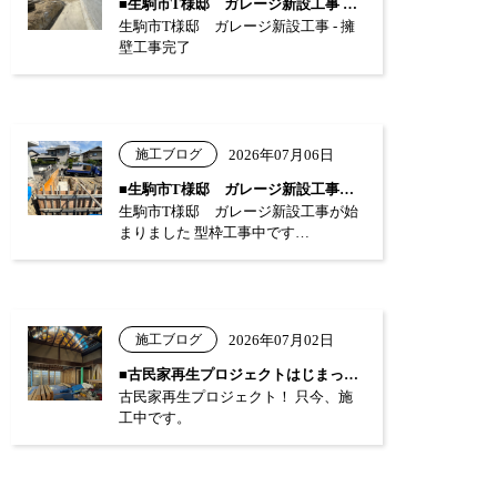
■生駒市T様邸 ガレージ新設工事 …
生駒市T様邸 ガレージ新設工事 - 擁
壁工事完了
施工ブログ
2026年07月06日
■生駒市T様邸 ガレージ新設工事が始まり…
生駒市T様邸 ガレージ新設工事が始
まりました 型枠工事中です…
施工ブログ
2026年07月02日
■古民家再生プロジェクトはじまっています…
古民家再生プロジェクト！ 只今、施
工中です。