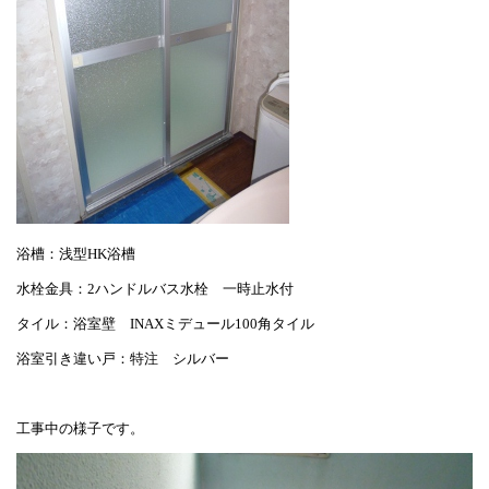
浴槽：浅型HK浴槽
水栓金具：2ハンドルバス水栓 一時止水付
タイル：浴室壁 INAXミデュール100角タイル
浴室引き違い戸：特注 シルバー
工事中の様子です。