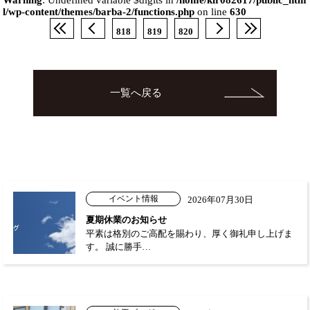
l/wp-content/themes/barba-2/functions.php
on line
630
818
819
820
一覧へ戻る
イベント情報
2026年07月30日
夏期休業のお知らせ
平素は格別のご高配を賜わり、厚く御礼申し上げま
す。 誠に勝手…