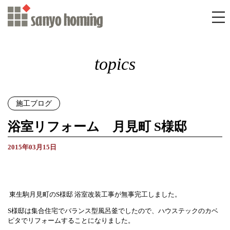
topics
施工ブログ
浴室リフォーム 月見町 S様邸
2015年03月15日
東生駒月見町のS様邸 浴室改装工事が無事完工しました。
S様邸は集合住宅でバランス型風呂釜でしたので、ハウステックのカベ
ピタでリフォームすることになりました。