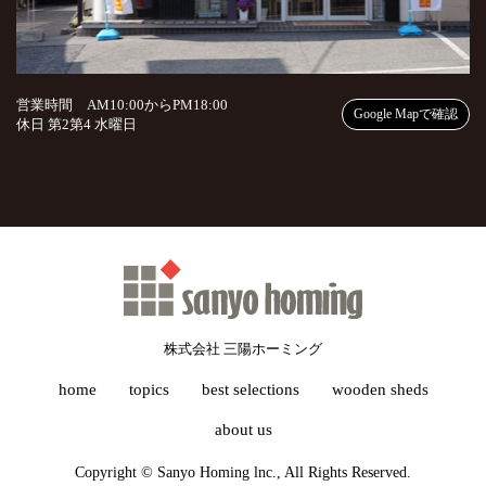
営業時間 AM10:00からPM18:00
Google Mapで確認
休日 第2第4 水曜日
株式会社 三陽ホーミング
home
topics
best selections
wooden sheds
about us
Copyright © Sanyo Homing lnc., All Rights Reserved.