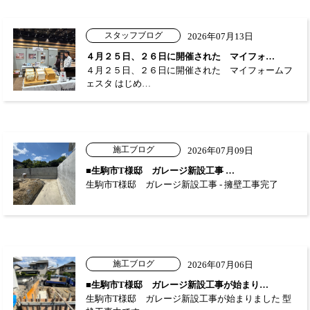
スタッフブログ
2026年07月13日
４月２５日、２６日に開催された マイフォ…
４月２５日、２６日に開催された マイフォームフ
ェスタ はじめ…
施工ブログ
2026年07月09日
■生駒市T様邸 ガレージ新設工事 …
生駒市T様邸 ガレージ新設工事 - 擁壁工事完了
施工ブログ
2026年07月06日
■生駒市T様邸 ガレージ新設工事が始まり…
生駒市T様邸 ガレージ新設工事が始まりました 型