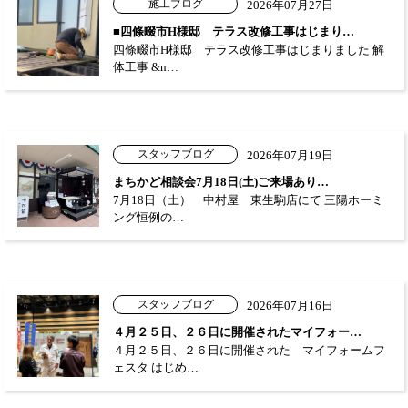
施工ブログ
2026年07月27日
■四條畷市H様邸 テラス改修工事はじまり…
四條畷市H様邸 テラス改修工事はじまりました 解
体工事 &n…
スタッフブログ
2026年07月19日
まちかど相談会7月18日(土)ご来場あり…
7月18日（土） 中村屋 東生駒店にて 三陽ホーミ
ング恒例の…
スタッフブログ
2026年07月16日
４月２５日、２６日に開催されたマイフォー…
４月２５日、２６日に開催された マイフォームフ
ェスタ はじめ…