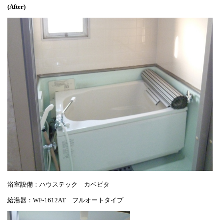
(After)
浴室設備：ハウステック カベピタ
給湯器：WF-1612AT フルオートタイプ