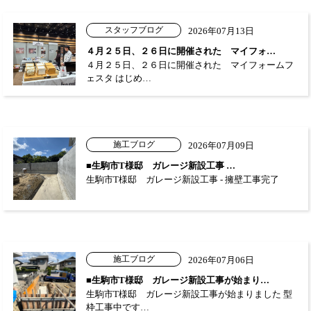
スタッフブログ
2026年07月13日
４月２５日、２６日に開催された マイフォ…
４月２５日、２６日に開催された マイフォームフ
ェスタ はじめ…
施工ブログ
2026年07月09日
■生駒市T様邸 ガレージ新設工事 …
生駒市T様邸 ガレージ新設工事 - 擁壁工事完了
施工ブログ
2026年07月06日
■生駒市T様邸 ガレージ新設工事が始まり…
生駒市T様邸 ガレージ新設工事が始まりました 型
枠工事中です…