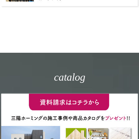
catalog