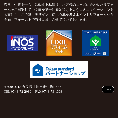
奈良、生駒を中心に活動する私達は、お客様のニーズに合わせたリフォ
ームをご提案していく事を第一に満足頂けるようコミニュケーションを
大事にし、ご予算、デザイン、使い心地を考えポイントリフォームから
全面リフォームまで当社は施工させて頂いております。
〒630-0213 奈良県生駒市東生駒1-535
more
TEL.0743-72-2080 FAX.0743-73-1338