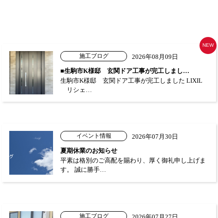
NEW
施工ブログ
2026年08月09日
■生駒市K様邸 玄関ドア工事が完工しまし…
生駒市K様邸 玄関ドア工事が完工しました LIXIL
リシェ…
イベント情報
2026年07月30日
夏期休業のお知らせ
平素は格別のご高配を賜わり、厚く御礼申し上げま
す。 誠に勝手…
施工ブログ
2026年07月27日