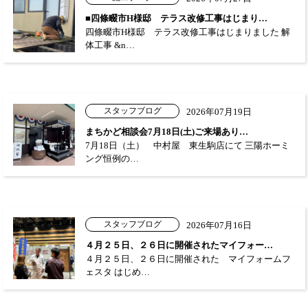
■四條畷市H様邸 テラス改修工事はじまり…
四條畷市H様邸 テラス改修工事はじまりました 解
体工事 &n…
スタッフブログ
2026年07月19日
まちかど相談会7月18日(土)ご来場あり…
7月18日（土） 中村屋 東生駒店にて 三陽ホーミ
ング恒例の…
スタッフブログ
2026年07月16日
４月２５日、２６日に開催されたマイフォー…
４月２５日、２６日に開催された マイフォームフ
ェスタ はじめ…