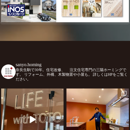
sanyo.homing
奈良生駒で30年。住宅改修、
注文住宅専門の三陽ホーミングで
す。
リフォーム、外構、木製物置や小屋も。
詳しくはHPをご覧く
ださい。