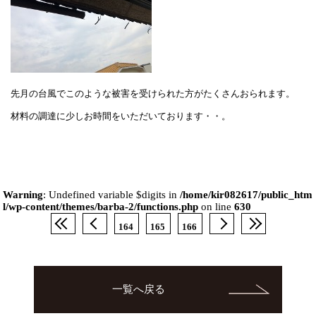
先月の台風でこのような被害を受けられた方がたくさんおられます。
材料の調達に少しお時間をいただいております・・。
Warning
: Undefined variable $digits in
/home/kir082617/public_htm
l/wp-content/themes/barba-2/functions.php
on line
630
164
165
166
一覧へ戻る