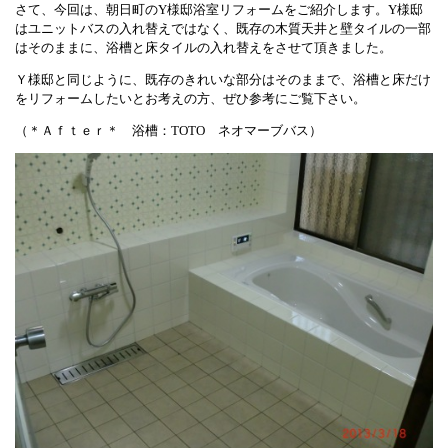
さて、今回は、朝日町のY様邸浴室リフォームをご紹介します。Y様邸
はユニットバスの入れ替えではなく、既存の木質天井と壁タイルの一部
はそのままに、浴槽と床タイルの入れ替えをさせて頂きました。
Ｙ様邸と同じように、既存のきれいな部分はそのままで、浴槽と床だけ
をリフォームしたいとお考えの方、ぜひ参考にご覧下さい。
（＊Ａｆｔｅｒ＊ 浴槽：TOTO ネオマーブバス）