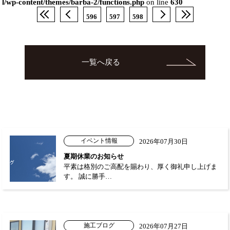
l/wp-content/themes/barba-2/functions.php
on line
630
596
597
598
一覧へ戻る
イベント情報
2026年07月30日
夏期休業のお知らせ
平素は格別のご高配を賜わり、厚く御礼申し上げま
す。 誠に勝手…
施工ブログ
2026年07月27日