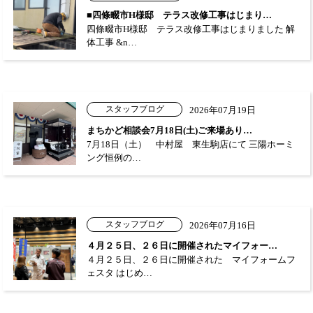
■四條畷市H様邸 テラス改修工事はじまり…
四條畷市H様邸 テラス改修工事はじまりました 解
体工事 &n…
スタッフブログ
2026年07月19日
まちかど相談会7月18日(土)ご来場あり…
7月18日（土） 中村屋 東生駒店にて 三陽ホーミ
ング恒例の…
スタッフブログ
2026年07月16日
４月２５日、２６日に開催されたマイフォー…
４月２５日、２６日に開催された マイフォームフ
ェスタ はじめ…