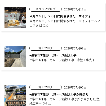
スタッフブログ
2026年07月13日
４月２５日、２６日に開催された マイフォ…
４月２５日、２６日に開催された マイフォームフ
ェスタ はじめ…
施工ブログ
2026年07月09日
■生駒市T様邸 ガレージ新設工事 …
生駒市T様邸 ガレージ新設工事 - 擁壁工事完了
施工ブログ
2026年07月06日
■生駒市T様邸 ガレージ新設工事が始まり…
生駒市T様邸 ガレージ新設工事が始まりました 型
枠工事中です…