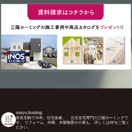
sanyo.homing
奈良生駒で30年。住宅改修、
注文住宅専門の三陽ホーミングで
す。
リフォーム、外構、木製物置や小屋も。
詳しくはHPをご覧く
ださい。