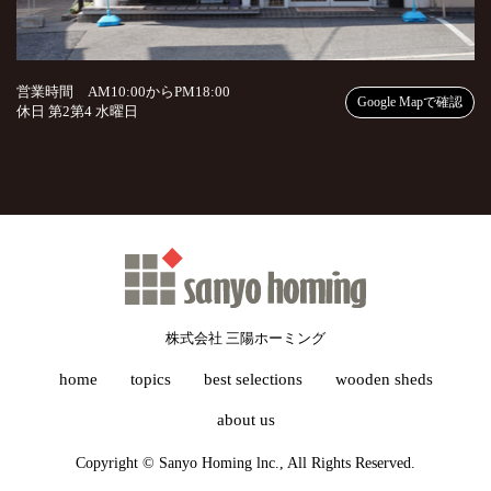
営業時間 AM10:00からPM18:00
Google Mapで確認
休日 第2第4 水曜日
株式会社 三陽ホーミング
home
topics
best selections
wooden sheds
about us
Copyright © Sanyo Homing lnc., All Rights Reserved.