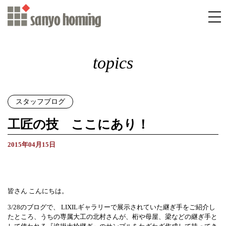
topics
スタッフブログ
工匠の技 ここにあり！
2015年04月15日
皆さん こんにちは。
3/28のブログで、 LIXILギャラリーで展示されていた継ぎ手をご紹介し
たところ、うちの専属大工の北村さんが、桁や母屋、梁などの継ぎ手と