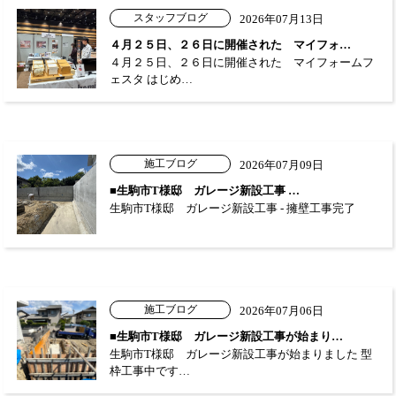
スタッフブログ
2026年07月13日
４月２５日、２６日に開催された マイフォ…
４月２５日、２６日に開催された マイフォームフ
ェスタ はじめ…
施工ブログ
2026年07月09日
■生駒市T様邸 ガレージ新設工事 …
生駒市T様邸 ガレージ新設工事 - 擁壁工事完了
施工ブログ
2026年07月06日
■生駒市T様邸 ガレージ新設工事が始まり…
生駒市T様邸 ガレージ新設工事が始まりました 型
枠工事中です…