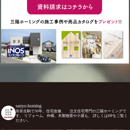
sanyo.homing
奈良生駒で30年。住宅改修、
注文住宅専門の三陽ホーミングで
す。
リフォーム、外構、木製物置や小屋も。
詳しくはHPをご覧く
ださい。