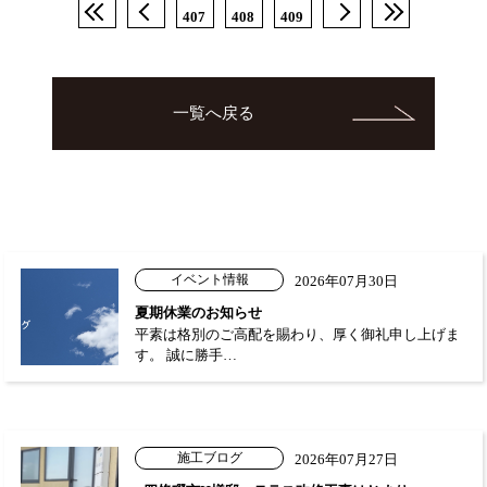
407
408
409
一覧へ戻る
イベント情報
2026年07月30日
夏期休業のお知らせ
平素は格別のご高配を賜わり、厚く御礼申し上げま
す。 誠に勝手…
施工ブログ
2026年07月27日