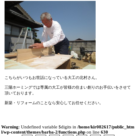
こちらがいつもお世話になっている大工の北村さん。
三陽ホーミングでは専属の大工が皆様の住まい創りのお手伝いをさせて
頂いております。
新築・リフォームのことなら安心してお任せください。
Warning
: Undefined variable $digits in
/home/kir082617/public_htm
l/wp-content/themes/barba-2/functions.php
on line
630