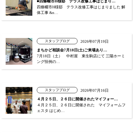
■四條畷市H様邸 テラス改修工事はじまり…
四條畷市H様邸 テラス改修工事はじまりました 解
体工事 &n…
スタッフブログ
2026年07月19日
まちかど相談会7月18日(土)ご来場あり…
7月18日（土） 中村屋 東生駒店にて 三陽ホーミ
ング恒例の…
スタッフブログ
2026年07月16日
４月２５日、２６日に開催されたマイフォー…
４月２５日、２６日に開催された マイフォームフ
ェスタ はじめ…