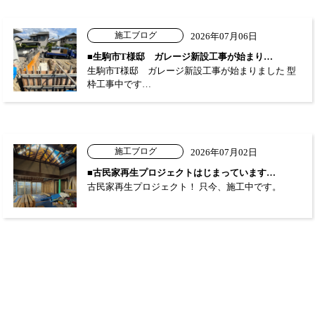
施工ブログ
2026年07月06日
■生駒市T様邸 ガレージ新設工事が始まり…
生駒市T様邸 ガレージ新設工事が始まりました 型
枠工事中です…
施工ブログ
2026年07月02日
■古民家再生プロジェクトはじまっています…
古民家再生プロジェクト！ 只今、施工中です。