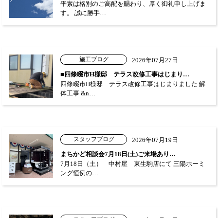
平素は格別のご高配を賜わり、厚く御礼申し上げま
す。 誠に勝手…
施工ブログ
2026年07月27日
■四條畷市H様邸 テラス改修工事はじまり…
四條畷市H様邸 テラス改修工事はじまりました 解
体工事 &n…
スタッフブログ
2026年07月19日
まちかど相談会7月18日(土)ご来場あり…
7月18日（土） 中村屋 東生駒店にて 三陽ホーミ
ング恒例の…