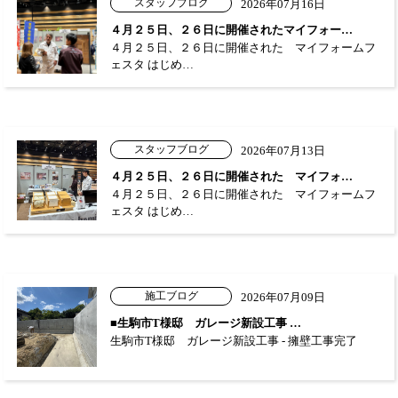
スタッフブログ
2026年07月16日
４月２５日、２６日に開催されたマイフォー…
４月２５日、２６日に開催された マイフォームフ
ェスタ はじめ…
スタッフブログ
2026年07月13日
４月２５日、２６日に開催された マイフォ…
４月２５日、２６日に開催された マイフォームフ
ェスタ はじめ…
施工ブログ
2026年07月09日
■生駒市T様邸 ガレージ新設工事 …
生駒市T様邸 ガレージ新設工事 - 擁壁工事完了