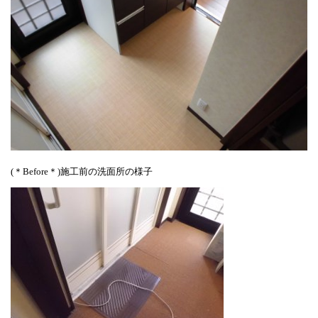
(＊Before＊)施工前の洗面所の様子