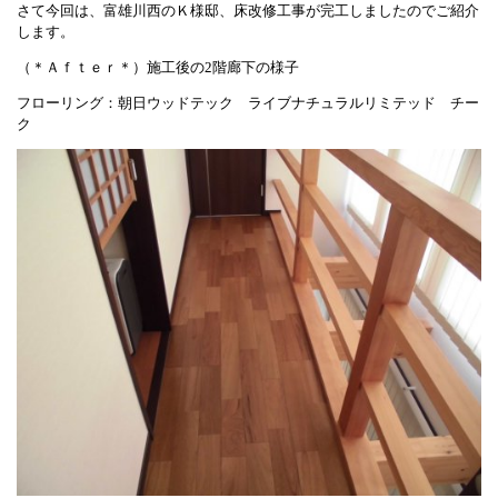
さて今回は、富雄川西のＫ様邸、床改修工事が完工しましたのでご紹介
します。
（＊Ａｆｔｅｒ＊）施工後の2階廊下の様子
フローリング：朝日ウッドテック ライブナチュラルリミテッド チー
ク