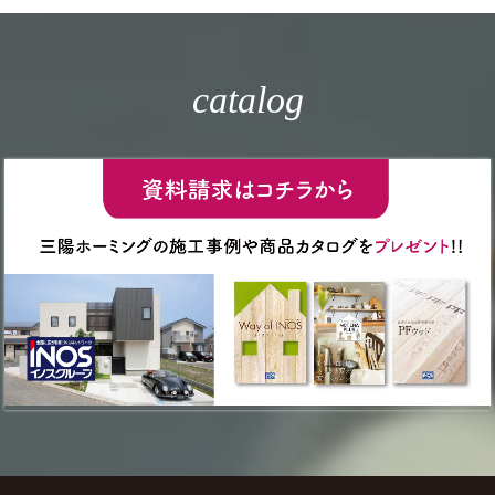
catalog