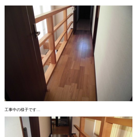
工事中の様子です…