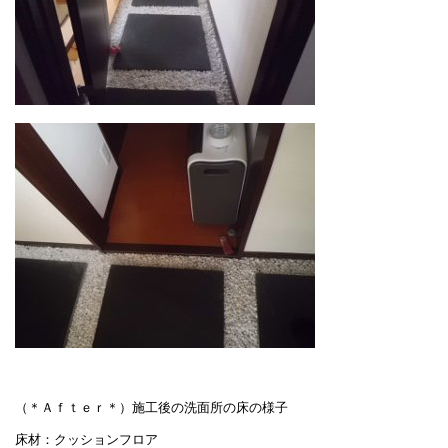
（＊Ａｆｔｅｒ＊）施工後の洗面所の床の様子
床材：クッションフロア