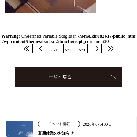
Warning
: Undefined variable $digits in
/home/kir082617/public_htm
l/wp-content/themes/barba-2/functions.php
on line
630
571
572
573
一覧へ戻る
イベント情報
2026年07月30日
夏期休業のお知らせ