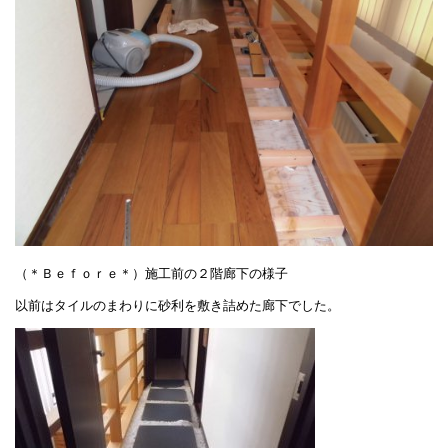
（＊Ｂｅｆｏｒｅ＊）施工前の２階廊下の様子
以前はタイルのまわりに砂利を敷き詰めた廊下でした。