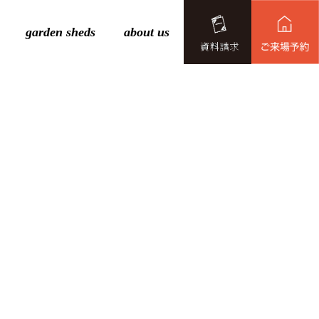
garden sheds
about us