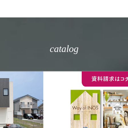
catalog