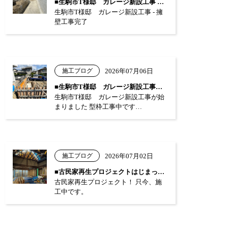
■生駒市T様邸 ガレージ新設工事 …
生駒市T様邸 ガレージ新設工事 - 擁
壁工事完了
施工ブログ
2026年07月06日
■生駒市T様邸 ガレージ新設工事が始まり…
生駒市T様邸 ガレージ新設工事が始
まりました 型枠工事中です…
施工ブログ
2026年07月02日
■古民家再生プロジェクトはじまっています…
古民家再生プロジェクト！ 只今、施
工中です。