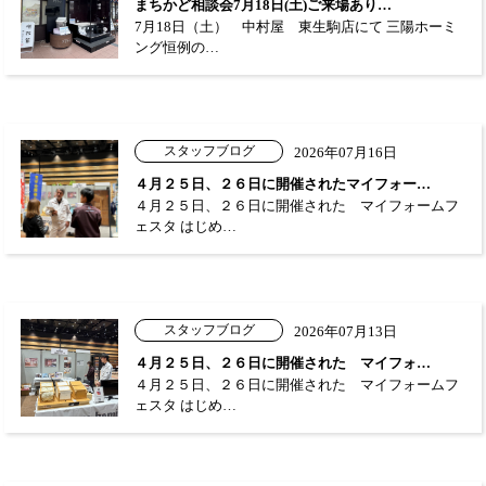
まちかど相談会7月18日(土)ご来場あり…
7月18日（土） 中村屋 東生駒店にて 三陽ホーミ
ング恒例の…
スタッフブログ
2026年07月16日
４月２５日、２６日に開催されたマイフォー…
４月２５日、２６日に開催された マイフォームフ
ェスタ はじめ…
スタッフブログ
2026年07月13日
４月２５日、２６日に開催された マイフォ…
４月２５日、２６日に開催された マイフォームフ
ェスタ はじめ…