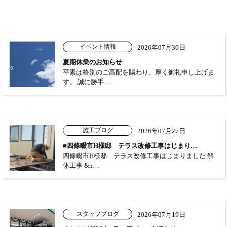
イベント情報
2026年07月30日
夏期休業のお知らせ
平素は格別のご高配を賜わり、厚く御礼申し上げま
す。 誠に勝手…
施工ブログ
2026年07月27日
■四條畷市H様邸 テラス改修工事はじまり…
四條畷市H様邸 テラス改修工事はじまりました 解
体工事 &n…
スタッフブログ
2026年07月19日