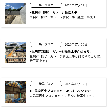
施工ブログ
2026年07月09日
■生駒市T様邸 ガレージ新設工事 …
生駒市T様邸 ガレージ新設工事 - 擁壁工事完了
施工ブログ
2026年07月06日
■生駒市T様邸 ガレージ新設工事が始まり…
生駒市T様邸 ガレージ新設工事が始まりました 型
枠工事中です…
施工ブログ
2026年07月02日
■古民家再生プロジェクトはじまっています…
古民家再生プロジェクト！ 只今、施工中です。