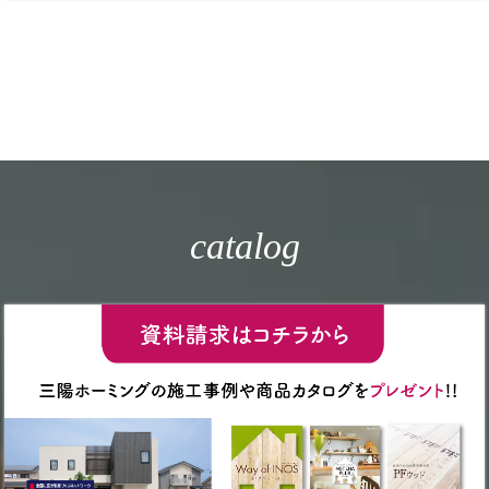
catalog