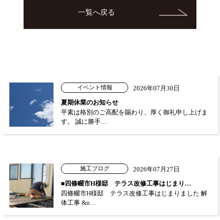
一覧へ戻る
イベント情報
2026年07月30日
夏期休業のお知らせ
平素は格別のご高配を賜わり、厚く御礼申し上げま
す。 誠に勝手…
施工ブログ
2026年07月27日
■四條畷市H様邸 テラス改修工事はじまり…
四條畷市H様邸 テラス改修工事はじまりました 解
体工事 &n…