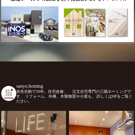
sanyo.homing
奈良生駒で30年。住宅改修、
注文住宅専門の三陽ホーミングで
す。
リフォーム、外構、木製物置や小屋も。
詳しくはHPをご覧く
ださい。