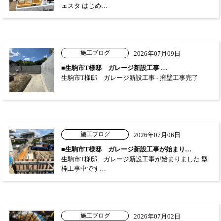
ェスタ はじめ…
施工ブログ
2026年07月09日
■生駒市T様邸 ガレージ新設工事 …
生駒市T様邸 ガレージ新設工事 - 擁壁工事完了
施工ブログ
2026年07月06日
■生駒市T様邸 ガレージ新設工事が始まり…
生駒市T様邸 ガレージ新設工事が始まりました 型
枠工事中です…
施工ブログ
2026年07月02日