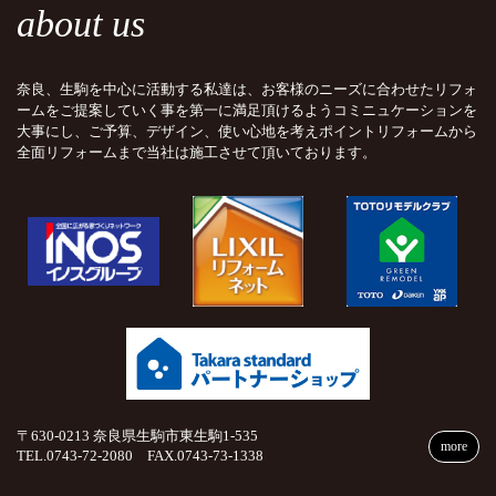
about us
奈良、生駒を中心に活動する私達は、お客様のニーズに合わせたリフォ
ームをご提案していく事を第一に満足頂けるようコミニュケーションを
大事にし、ご予算、デザイン、使い心地を考えポイントリフォームから
全面リフォームまで当社は施工させて頂いております。
〒630-0213 奈良県生駒市東生駒1-535
more
TEL.0743-72-2080 FAX.0743-73-1338