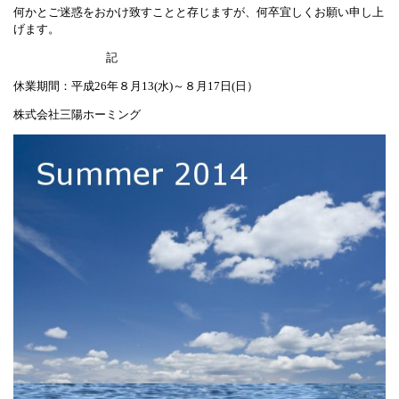
何かとご迷惑をおかけ致すことと存じますが、何卒宜しくお願い申し上
げます。
記
休業期間：平成26年８月13(水)～８月17日(日）
株式会社三陽ホーミング