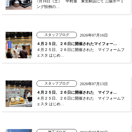
7月18日（土） 中村屋 東生駒店にて 三陽ホーミ
ング恒例の…
スタッフブログ
2026年07月16日
４月２５日、２６日に開催されたマイフォー…
４月２５日、２６日に開催された マイフォームフ
ェスタ はじめ…
スタッフブログ
2026年07月13日
４月２５日、２６日に開催された マイフォ…
４月２５日、２６日に開催された マイフォームフ
ェスタ はじめ…