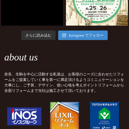
さらに読み込む
Instagram でフォロー
about us
奈良、生駒を中心に活動する私達は、お客様のニーズに合わせたリフォ
ームをご提案していく事を第一に満足頂けるようコミニュケーションを
大事にし、ご予算、デザイン、使い心地を考えポイントリフォームから
全面リフォームまで当社は施工させて頂いております。