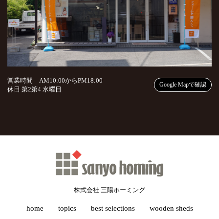
営業時間 AM10:00からPM18:00
Google Mapで確認
休日 第2第4 水曜日
株式会社 三陽ホーミング
home
topics
best selections
wooden sheds