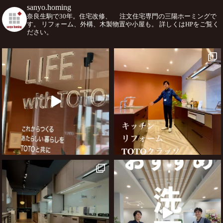
sanyo.homing
奈良生駒で30年。住宅改修、
注文住宅専門の三陽ホーミングで
す。
リフォーム、外構、木製物置や小屋も。
詳しくはHPをご覧く
ださい。