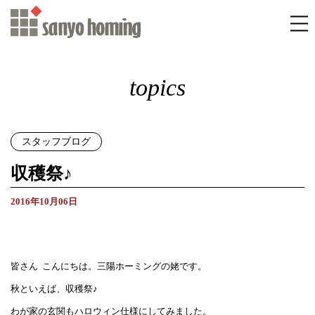
topics
スタッフブログ
収穫祭♪
2016年10月06日
皆さん こんにちは。三陽ホーミングの姥です。
秋といえば、収穫祭♪
わが家の玄関もハロウィン仕様にしてみました。