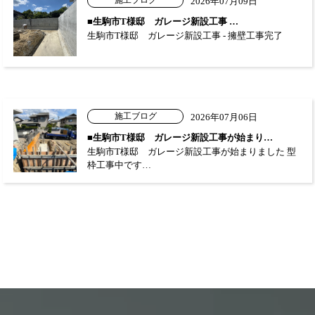
施工ブログ
2026年07月09日
■生駒市T様邸 ガレージ新設工事 …
生駒市T様邸 ガレージ新設工事 - 擁壁工事完了
施工ブログ
2026年07月06日
■生駒市T様邸 ガレージ新設工事が始まり…
生駒市T様邸 ガレージ新設工事が始まりました 型
枠工事中です…