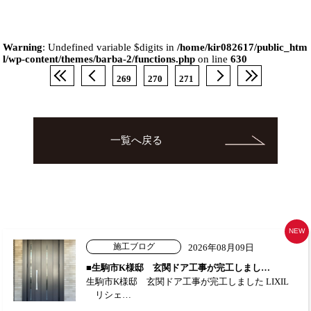
Warning
: Undefined variable $digits in
/home/kir082617/public_htm
l/wp-content/themes/barba-2/functions.php
on line
630
269
270
271
一覧へ戻る
NEW
施工ブログ
2026年08月09日
■生駒市K様邸 玄関ドア工事が完工しまし…
生駒市K様邸 玄関ドア工事が完工しました LIXIL
リシェ…