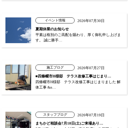
イベント情報
2026年07月30日
夏期休業のお知らせ
平素は格別のご高配を賜わり、厚く御礼申し上げま
す。 誠に勝手…
施工ブログ
2026年07月27日
■四條畷市H様邸 テラス改修工事はじまり…
四條畷市H様邸 テラス改修工事はじまりました 解
体工事 &n…
スタッフブログ
2026年07月19日
まちかど相談会7月18日(土)ご来場あり…