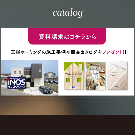
catalog