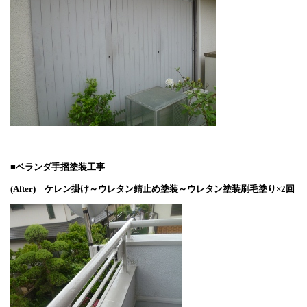
■ベランダ手摺塗装工事
(After)
ケレン掛け～ウレタン錆止め塗装～ウレタン塗装刷毛塗り×2回