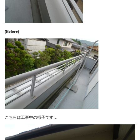
(Before)
こちらは工事中の様子です…