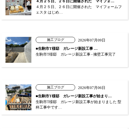
４月２５日、２６日に開催された マイフォ…
４月２５日、２６日に開催された マイフォームフ
ェスタ はじめ…
施工ブログ
2026年07月09日
■生駒市T様邸 ガレージ新設工事 …
生駒市T様邸 ガレージ新設工事 - 擁壁工事完了
施工ブログ
2026年07月06日
■生駒市T様邸 ガレージ新設工事が始まり…
生駒市T様邸 ガレージ新設工事が始まりました 型
枠工事中です…