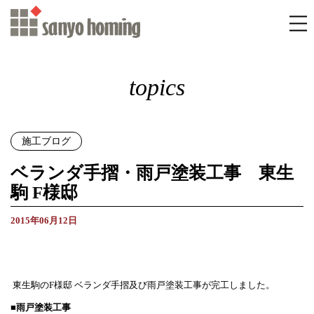
topics
施工ブログ
ベランダ手摺・雨戸塗装工事 東生
駒 F様邸
2015年06月12日
東生駒のF様邸 ベランダ手摺及び雨戸塗装工事が完工しました。
■雨戸塗装工事