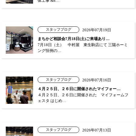
体工事 &n…
スタッフブログ
2026年07月19日
まちかど相談会7月18日(土)ご来場あり…
7月18日（土） 中村屋 東生駒店にて 三陽ホーミ
ング恒例の…
スタッフブログ
2026年07月16日
４月２５日、２６日に開催されたマイフォー…
４月２５日、２６日に開催された マイフォームフ
ェスタ はじめ…
スタッフブログ
2026年07月13日