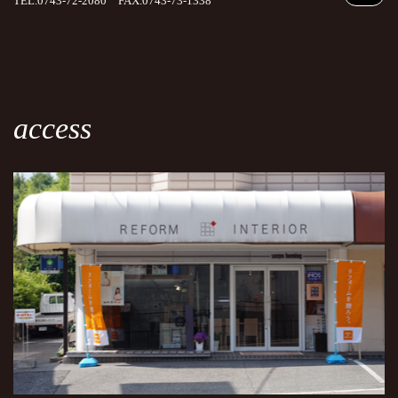
TEL.0743-72-2080 FAX.0743-73-1338
access