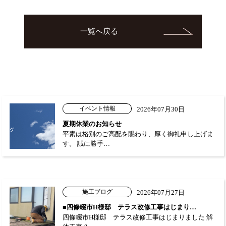
一覧へ戻る
イベント情報
2026年07月30日
夏期休業のお知らせ
平素は格別のご高配を賜わり、厚く御礼申し上げま
す。 誠に勝手…
施工ブログ
2026年07月27日
■四條畷市H様邸 テラス改修工事はじまり…
四條畷市H様邸 テラス改修工事はじまりました 解