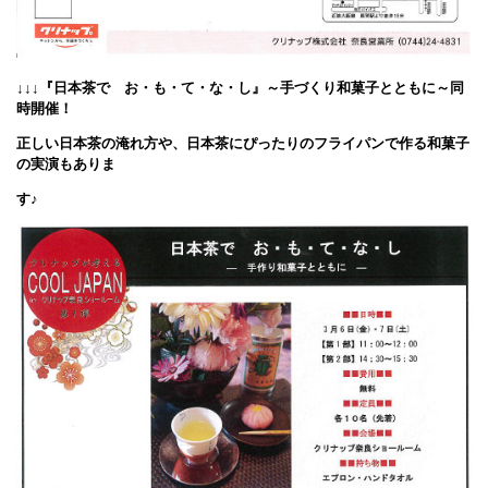
↓↓↓『日本茶で お・も・て・な・し』～手づくり和菓子とともに～同
時開催！
正しい日本茶の淹れ方や、日本茶にぴったりのフライパンで作る和菓子
の実演もありま
す
♪