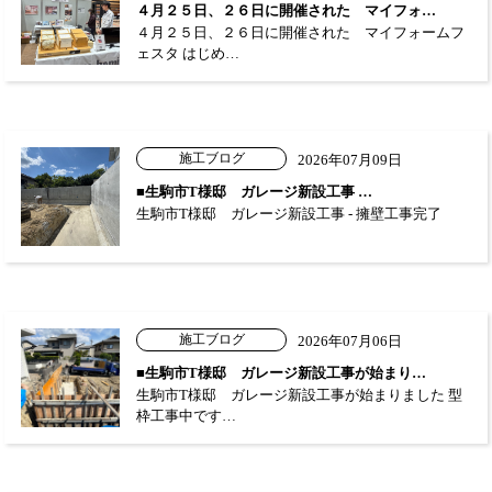
４月２５日、２６日に開催された マイフォ…
４月２５日、２６日に開催された マイフォームフ
ェスタ はじめ…
施工ブログ
2026年07月09日
■生駒市T様邸 ガレージ新設工事 …
生駒市T様邸 ガレージ新設工事 - 擁壁工事完了
施工ブログ
2026年07月06日
■生駒市T様邸 ガレージ新設工事が始まり…
生駒市T様邸 ガレージ新設工事が始まりました 型
枠工事中です…