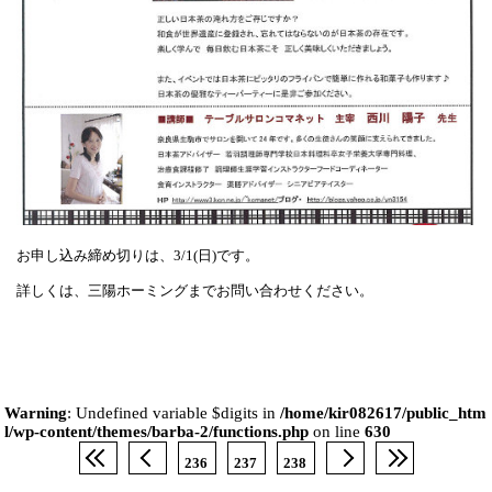
お申し込み締め切りは、3/1(日)です。
詳しくは、三陽ホーミングまでお問い合わせください。
Warning
: Undefined variable $digits in
/home/kir082617/public_htm
l/wp-content/themes/barba-2/functions.php
on line
630
236
237
238