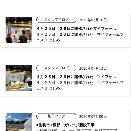
スタッフブログ
2026年07月16日
４月２５日、２６日に開催されたマイフォー…
４月２５日、２６日に開催された マイフォームフ
ェスタ はじめ…
スタッフブログ
2026年07月13日
４月２５日、２６日に開催された マイフォ…
４月２５日、２６日に開催された マイフォームフ
ェスタ はじめ…
施工ブログ
2026年07月09日
■生駒市T様邸 ガレージ新設工事 …
生駒市T様邸 ガレージ新設工事 - 擁壁工事完了