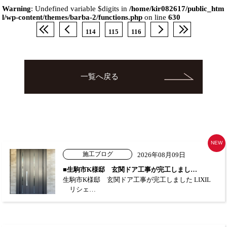
Warning
: Undefined variable $digits in
/home/kir082617/public_htm
l/wp-content/themes/barba-2/functions.php
on line
630
114
115
116
一覧へ戻る
NEW
施工ブログ
2026年08月09日
■生駒市K様邸 玄関ドア工事が完工しまし…
生駒市K様邸 玄関ドア工事が完工しました LIXIL
リシェ…