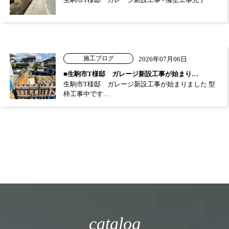
施工ブログ
2026年07月06日
■生駒市T様邸 ガレージ新設工事が始まり…
生駒市T様邸 ガレージ新設工事が始まりました 型
枠工事中です…
catalog