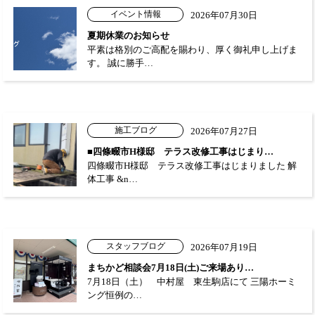
イベント情報
2026年07月30日
夏期休業のお知らせ
平素は格別のご高配を賜わり、厚く御礼申し上げま
す。 誠に勝手…
施工ブログ
2026年07月27日
■四條畷市H様邸 テラス改修工事はじまり…
四條畷市H様邸 テラス改修工事はじまりました 解
体工事 &n…
スタッフブログ
2026年07月19日
まちかど相談会7月18日(土)ご来場あり…
7月18日（土） 中村屋 東生駒店にて 三陽ホーミ
ング恒例の…