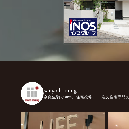
sanyo.homing
奈良生駒で30年。住宅改修、
注文住宅専門の