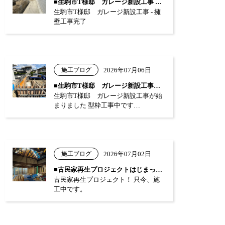
■生駒市T様邸 ガレージ新設工事 …
生駒市T様邸 ガレージ新設工事 - 擁
壁工事完了
施工ブログ
2026年07月06日
■生駒市T様邸 ガレージ新設工事が始まり…
生駒市T様邸 ガレージ新設工事が始
まりました 型枠工事中です…
施工ブログ
2026年07月02日
■古民家再生プロジェクトはじまっています…
古民家再生プロジェクト！ 只今、施
工中です。