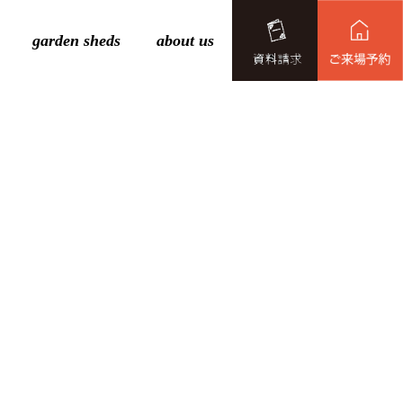
garden sheds
about us