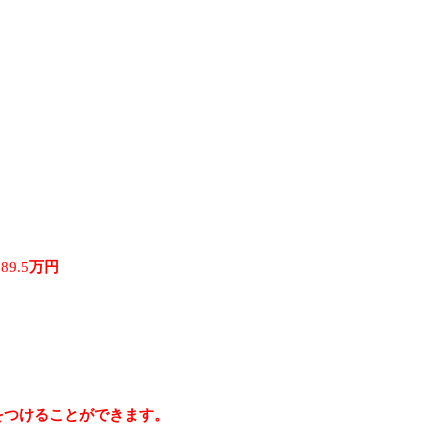
込
89.5
万円
）をつけることができます。