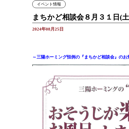
イベント情報
まちかど相談会８月３１日(土
2024年08月25日
～三陽ホーミング恒例の『まちかど相談会』のお