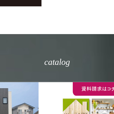
catalog