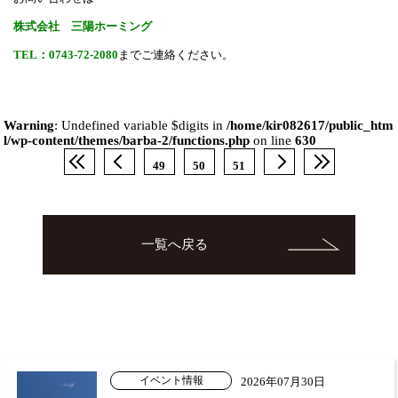
株式会社 三陽ホーミング
TEL：0743-72-2080
までご連絡ください。
Warning
: Undefined variable $digits in
/home/kir082617/public_htm
l/wp-content/themes/barba-2/functions.php
on line
630
49
50
51
一覧へ戻る
イベント情報
2026年07月30日