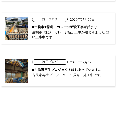
施工ブログ
2026年07月06日
■生駒市T様邸 ガレージ新設工事が始まり…
生駒市T様邸 ガレージ新設工事が始まりました 型
枠工事中です…
施工ブログ
2026年07月02日
■古民家再生プロジェクトはじまっています…
古民家再生プロジェクト！ 只今、施工中です。