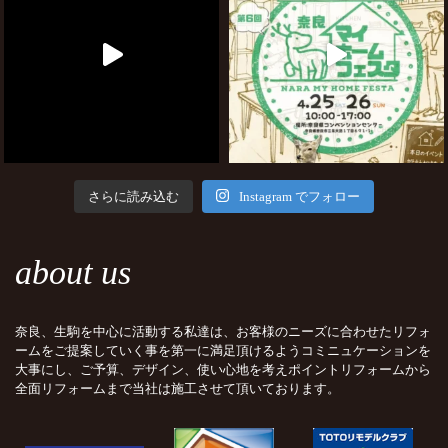
さらに読み込む
Instagram でフォロー
about us
奈良、生駒を中心に活動する私達は、お客様のニーズに合わせたリフォ
ームをご提案していく事を第一に満足頂けるようコミニュケーションを
大事にし、ご予算、デザイン、使い心地を考えポイントリフォームから
全面リフォームまで当社は施工させて頂いております。