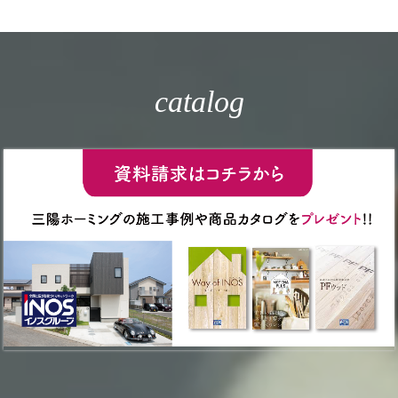
catalog