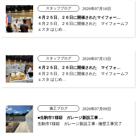
スタッフブログ
2026年07月16日
４月２５日、２６日に開催されたマイフォー…
４月２５日、２６日に開催された マイフォームフ
ェスタ はじめ…
スタッフブログ
2026年07月13日
４月２５日、２６日に開催された マイフォ…
４月２５日、２６日に開催された マイフォームフ
ェスタ はじめ…
施工ブログ
2026年07月09日
■生駒市T様邸 ガレージ新設工事 …
生駒市T様邸 ガレージ新設工事 - 擁壁工事完了