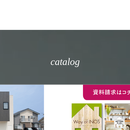
catalog