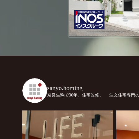
sanyo.homing
奈良生駒で30年。住宅改修、
注文住宅専門の