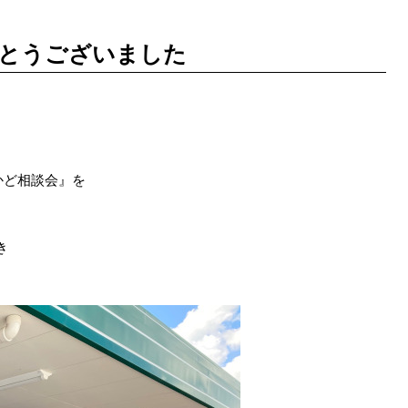
とうございました
かど相談会』を
き