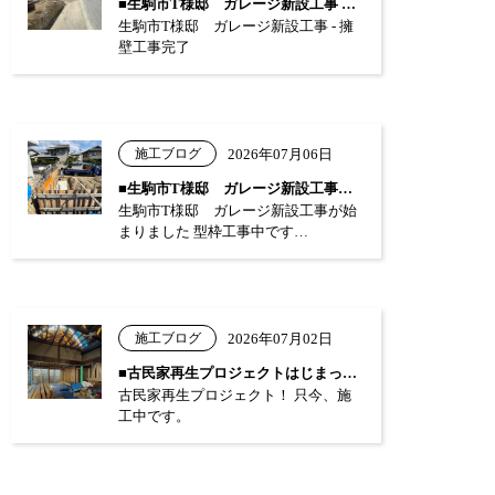
■生駒市T様邸 ガレージ新設工事 …
生駒市T様邸 ガレージ新設工事 - 擁
壁工事完了
施工ブログ
2026年07月06日
■生駒市T様邸 ガレージ新設工事が始まり…
生駒市T様邸 ガレージ新設工事が始
まりました 型枠工事中です…
施工ブログ
2026年07月02日
■古民家再生プロジェクトはじまっています…
古民家再生プロジェクト！ 只今、施
工中です。