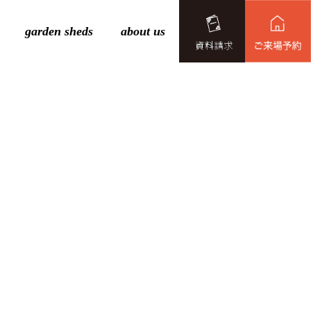
garden sheds
about us