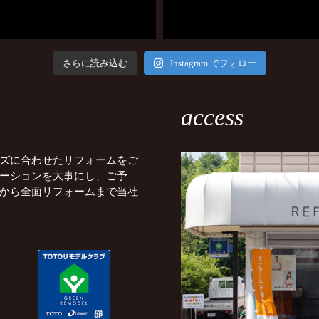
さらに読み込む
Instagram でフォロー
access
ズに合わせたリフォームをご
ーションを大事にし、ご予
から全面リフォームまで当社