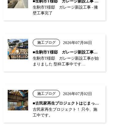
■生駒市T様邸 ガレージ新設工事 …
生駒市T様邸 ガレージ新設工事 - 擁
壁工事完了
施工ブログ
2026年07月06日
■生駒市T様邸 ガレージ新設工事が始まり…
生駒市T様邸 ガレージ新設工事が始
まりました 型枠工事中です…
施工ブログ
2026年07月02日
■古民家再生プロジェクトはじまっています…
古民家再生プロジェクト！ 只今、施
工中です。