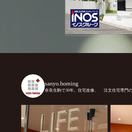
sanyo.homing
奈良生駒で30年。住宅改修、
注文住宅専門の