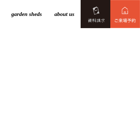
garden sheds
about us