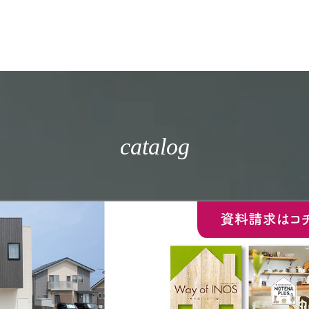
catalog