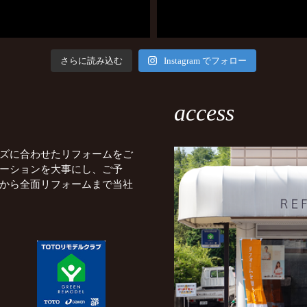
さらに読み込む
Instagram でフォロー
access
ズに合わせたリフォームをご
ーションを大事にし、ご予
から全面リフォームまで当社