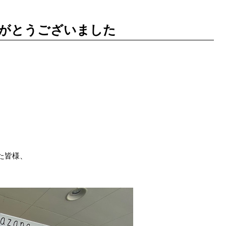
がとうございました
た皆様、