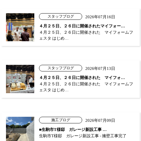
スタッフブログ
2026年07月16日
４月２５日、２６日に開催されたマイフォー…
４月２５日、２６日に開催された マイフォームフ
ェスタ はじめ…
スタッフブログ
2026年07月13日
４月２５日、２６日に開催された マイフォ…
４月２５日、２６日に開催された マイフォームフ
ェスタ はじめ…
施工ブログ
2026年07月09日
■生駒市T様邸 ガレージ新設工事 …
生駒市T様邸 ガレージ新設工事 - 擁壁工事完了