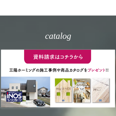
catalog