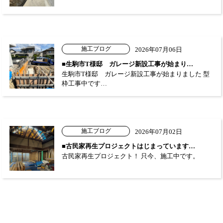
施工ブログ
2026年07月06日
■生駒市T様邸 ガレージ新設工事が始まり…
生駒市T様邸 ガレージ新設工事が始まりました 型
枠工事中です…
施工ブログ
2026年07月02日
■古民家再生プロジェクトはじまっています…
古民家再生プロジェクト！ 只今、施工中です。