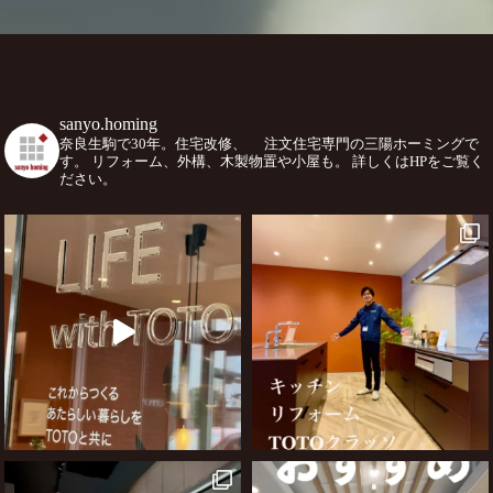
sanyo.homing
奈良生駒で30年。住宅改修、
注文住宅専門の三陽ホーミングで
す。
リフォーム、外構、木製物置や小屋も。
詳しくはHPをご覧く
ださい。