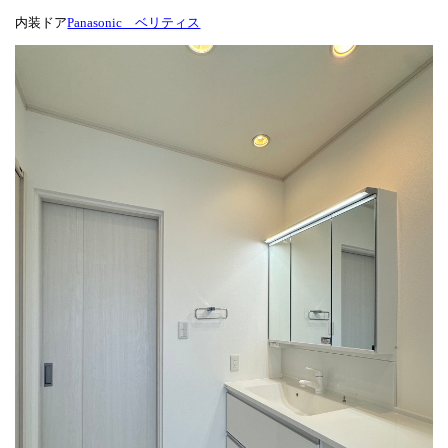
内装ドア
Panasonic ベリティス