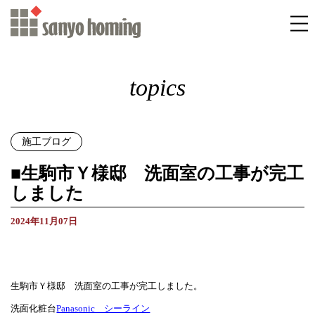
topics
施工ブログ
■生駒市Ｙ様邸 洗面室の工事が完工
しました
2024年11月07日
生駒市Ｙ様邸 洗面室の工事が完工しました。
洗面化粧台
Panasonic シーライン