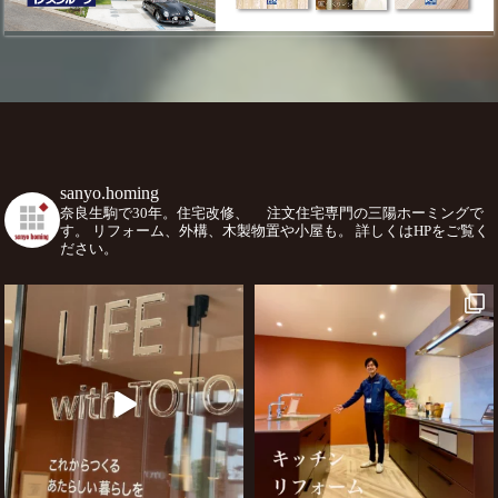
sanyo.homing
奈良生駒で30年。住宅改修、
注文住宅専門の三陽ホーミングで
す。
リフォーム、外構、木製物置や小屋も。
詳しくはHPをご覧く
ださい。