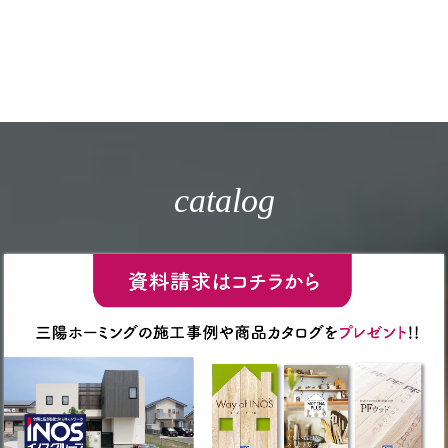
catalog