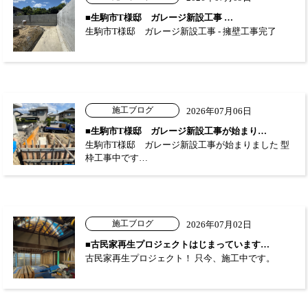
■生駒市T様邸 ガレージ新設工事 …
生駒市T様邸 ガレージ新設工事 - 擁壁工事完了
施工ブログ
2026年07月06日
■生駒市T様邸 ガレージ新設工事が始まり…
生駒市T様邸 ガレージ新設工事が始まりました 型
枠工事中です…
施工ブログ
2026年07月02日
■古民家再生プロジェクトはじまっています…
古民家再生プロジェクト！ 只今、施工中です。