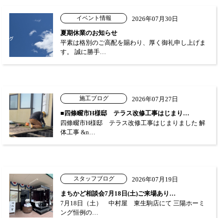
イベント情報
2026年07月30日
夏期休業のお知らせ
平素は格別のご高配を賜わり、厚く御礼申し上げま
す。 誠に勝手…
施工ブログ
2026年07月27日
■四條畷市H様邸 テラス改修工事はじまり…
四條畷市H様邸 テラス改修工事はじまりました 解
体工事 &n…
スタッフブログ
2026年07月19日
まちかど相談会7月18日(土)ご来場あり…
7月18日（土） 中村屋 東生駒店にて 三陽ホーミ
ング恒例の…