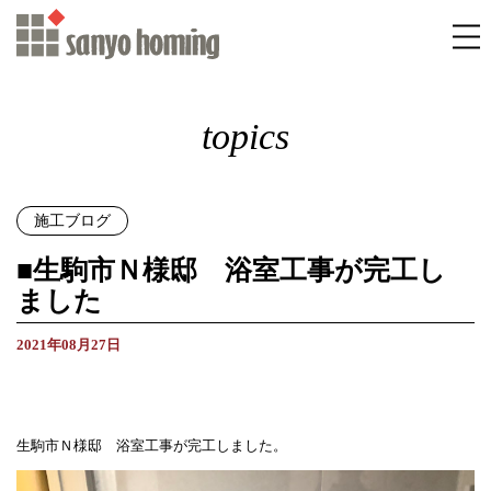
topics
施工ブログ
■生駒市Ｎ様邸 浴室工事が完工し
ました
2021年08月27日
生駒市Ｎ様邸 浴室工事が完工しました。