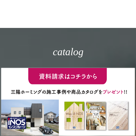
catalog