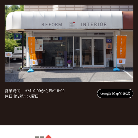
営業時間 AM10:00からPM18:00
Google Mapで確認
休日 第2第4 水曜日