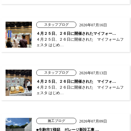
スタッフブログ
2026年07月16日
４月２５日、２６日に開催されたマイフォー…
４月２５日、２６日に開催された マイフォームフ
ェスタ はじめ…
スタッフブログ
2026年07月13日
４月２５日、２６日に開催された マイフォ…
４月２５日、２６日に開催された マイフォームフ
ェスタ はじめ…
施工ブログ
2026年07月09日
■生駒市T様邸 ガレージ新設工事 …