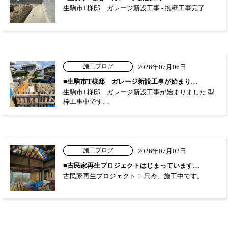
生駒市T様邸 ガレージ新設工事 - 擁壁工事完了
施工ブログ
2026年07月06日
■生駒市T様邸 ガレージ新設工事が始まり…
生駒市T様邸 ガレージ新設工事が始まりました 型
枠工事中です…
施工ブログ
2026年07月02日
■古民家再生プロジェクトはじまっています…
古民家再生プロジェクト！ 只今、施工中です。