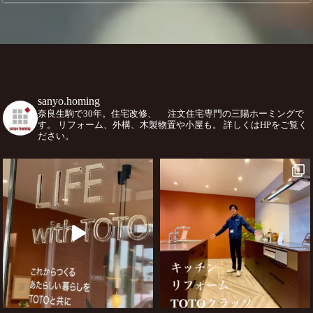
sanyo.homing
奈良生駒で30年。住宅改修、
注文住宅専門の三陽ホーミングで
す。
リフォーム、外構、木製物置や小屋も。
詳しくはHPをご覧く
ださい。