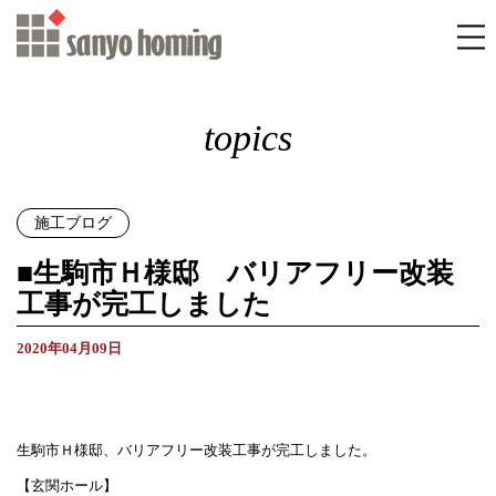
topics
施工ブログ
■生駒市Ｈ様邸 バリアフリー改装
工事が完工しました
2020年04月09日
生駒市Ｈ様邸、バリアフリー改装工事が完工しました。
【玄関ホール】