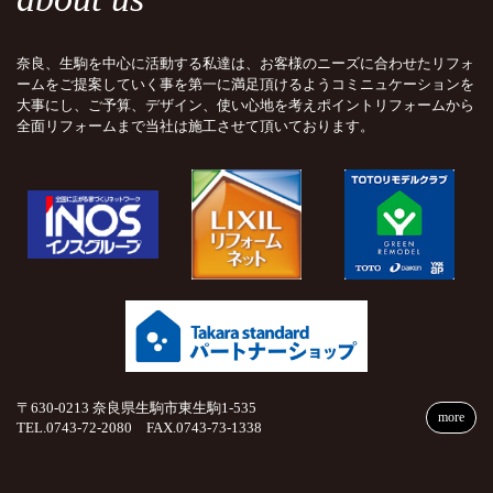
奈良、生駒を中心に活動する私達は、お客様のニーズに合わせたリフォ
ームをご提案していく事を第一に満足頂けるようコミニュケーションを
大事にし、ご予算、デザイン、使い心地を考えポイントリフォームから
全面リフォームまで当社は施工させて頂いております。
〒630-0213 奈良県生駒市東生駒1-535
more
TEL.0743-72-2080 FAX.0743-73-1338