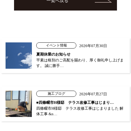
一覧へ戻る
イベント情報
2026年07月30日
夏期休業のお知らせ
平素は格別のご高配を賜わり、厚く御礼申し上げま
す。 誠に勝手…
施工ブログ
2026年07月27日
■四條畷市H様邸 テラス改修工事はじまり…
四條畷市H様邸 テラス改修工事はじまりました 解
体工事 &n…