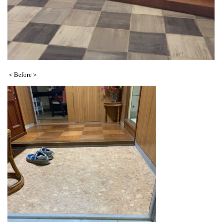
＜Before＞