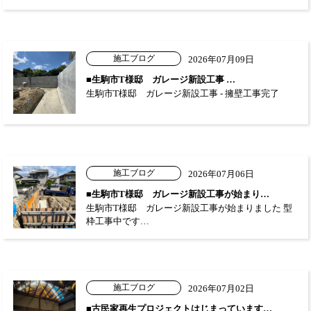
施工ブログ
2026年07月09日
■生駒市T様邸 ガレージ新設工事 …
生駒市T様邸 ガレージ新設工事 - 擁壁工事完了
施工ブログ
2026年07月06日
■生駒市T様邸 ガレージ新設工事が始まり…
生駒市T様邸 ガレージ新設工事が始まりました 型
枠工事中です…
施工ブログ
2026年07月02日
■古民家再生プロジェクトはじまっています…