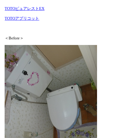
TOTOピュアレストEX
TOTOアプリコット
＜Before＞