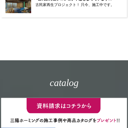
古民家再生プロジェクト！ 只今、施工中です。
catalog