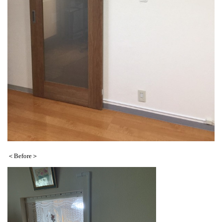
＜Before＞