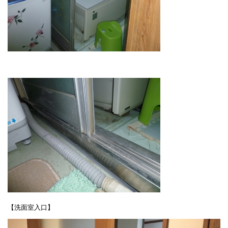
【洗面室入口】