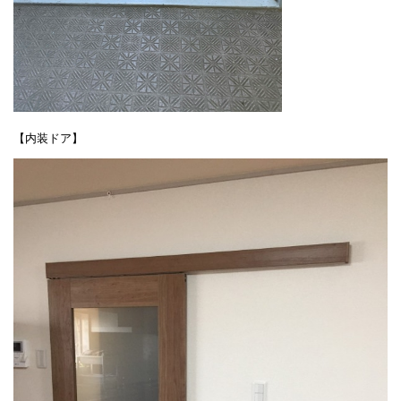
【内装ドア】