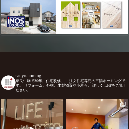
sanyo.homing
奈良生駒で30年。住宅改修、
注文住宅専門の三陽ホーミングで
す。
リフォーム、外構、木製物置や小屋も。
詳しくはHPをご覧く
ださい。