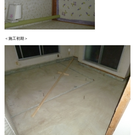
＜施工初期＞