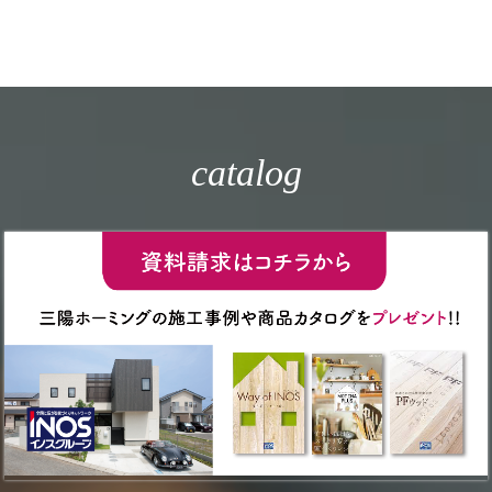
catalog