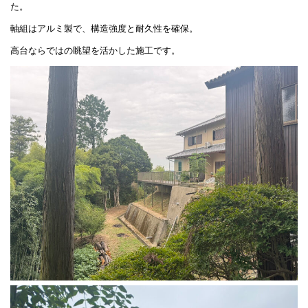
た。
軸組はアルミ製で、構造強度と耐久性を確保。
高台ならではの眺望を活かした施工です。