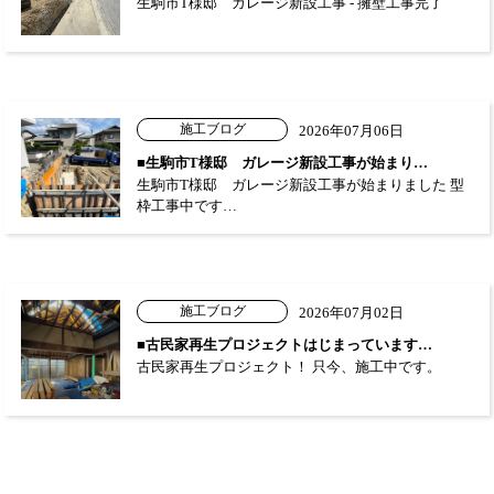
生駒市T様邸 ガレージ新設工事 - 擁壁工事完了
施工ブログ
2026年07月06日
■生駒市T様邸 ガレージ新設工事が始まり…
生駒市T様邸 ガレージ新設工事が始まりました 型
枠工事中です…
施工ブログ
2026年07月02日
■古民家再生プロジェクトはじまっています…
古民家再生プロジェクト！ 只今、施工中です。