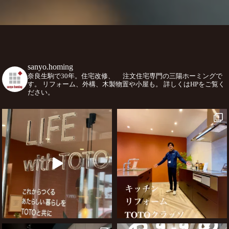
sanyo.homing
奈良生駒で30年。住宅改修、
注文住宅専門の三陽ホーミングで
す。
リフォーム、外構、木製物置や小屋も。
詳しくはHPをご覧く
ださい。