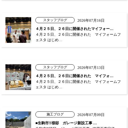
スタッフブログ
2026年07月16日
４月２５日、２６日に開催されたマイフォー…
４月２５日、２６日に開催された マイフォームフ
ェスタ はじめ…
スタッフブログ
2026年07月13日
４月２５日、２６日に開催された マイフォ…
４月２５日、２６日に開催された マイフォームフ
ェスタ はじめ…
施工ブログ
2026年07月09日
■生駒市T様邸 ガレージ新設工事 …