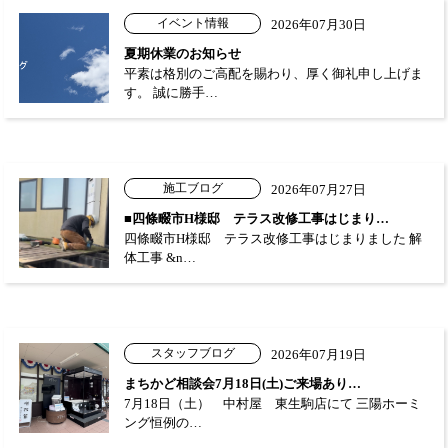
イベント情報
2026年07月30日
夏期休業のお知らせ
平素は格別のご高配を賜わり、厚く御礼申し上げま
す。 誠に勝手…
施工ブログ
2026年07月27日
■四條畷市H様邸 テラス改修工事はじまり…
四條畷市H様邸 テラス改修工事はじまりました 解
体工事 &n…
スタッフブログ
2026年07月19日
まちかど相談会7月18日(土)ご来場あり…
7月18日（土） 中村屋 東生駒店にて 三陽ホーミ
ング恒例の…