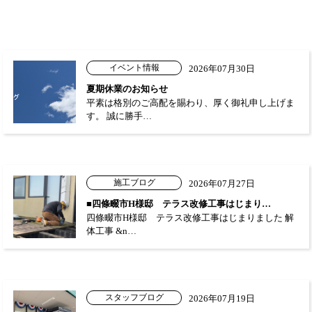
イベント情報
2026年07月30日
夏期休業のお知らせ
平素は格別のご高配を賜わり、厚く御礼申し上げま
す。 誠に勝手…
施工ブログ
2026年07月27日
■四條畷市H様邸 テラス改修工事はじまり…
四條畷市H様邸 テラス改修工事はじまりました 解
体工事 &n…
スタッフブログ
2026年07月19日