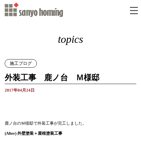
topics
施工ブログ
外装工事 鹿ノ台 Ｍ様邸
2017年04月24日
鹿ノ台のＭ様邸で外装工事が完工しました。
(After) 外壁塗装＋屋根塗装工事