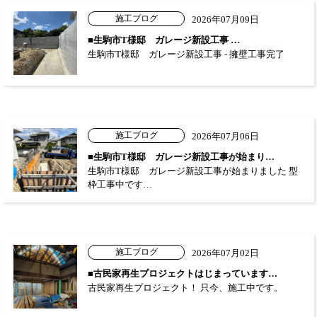
施工ブログ
2026年07月09日
■生駒市T様邸 ガレージ新設工事 …
生駒市T様邸 ガレージ新設工事 - 擁壁工事完了
施工ブログ
2026年07月06日
■生駒市T様邸 ガレージ新設工事が始まり…
生駒市T様邸 ガレージ新設工事が始まりました 型
枠工事中です…
施工ブログ
2026年07月02日
■古民家再生プロジェクトはじまっています…
古民家再生プロジェクト！ 只今、施工中です。