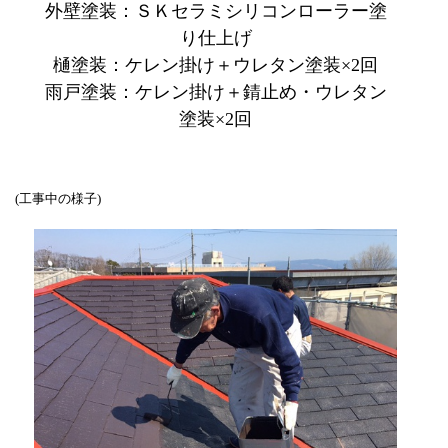
外壁塗装：ＳＫセラミシリコンローラー塗
り仕上げ
樋塗装：ケレン掛け＋ウレタン塗装×2回
雨戸塗装：ケレン掛け＋錆止め・ウレタン
塗装×2回
(工事中の様子)