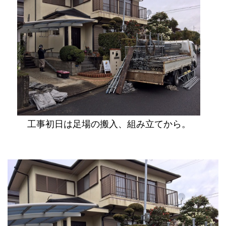
工事初日は足場の搬入、組み立てから。