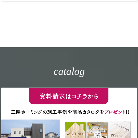
catalog