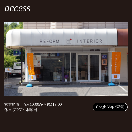
access
営業時間 AM10:00からPM18:00
Google Mapで確認
休日 第2第4 水曜日