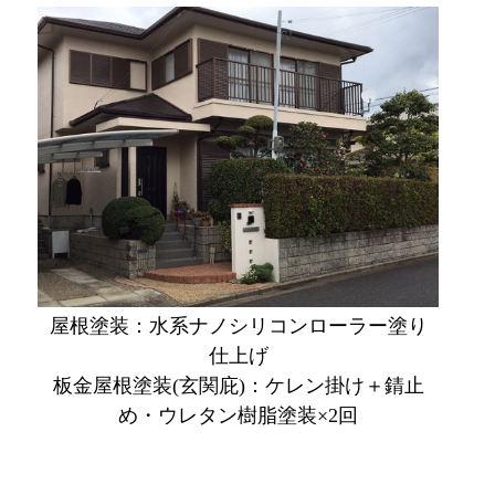
屋根塗装：水系ナノシリコンローラー塗り
仕上げ
板金屋根塗装(玄関庇)：ケレン掛け＋錆止
め・ウレタン樹脂塗装×2回