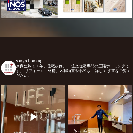
sanyo.homing
奈良生駒で30年。住宅改修、
注文住宅専門の三陽ホーミングで
す。
リフォーム、外構、木製物置や小屋も。
詳しくはHPをご覧く
ださい。