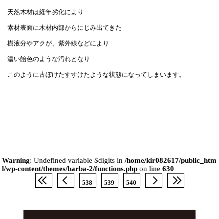
天然木材は経年劣化により
素材表面に木材内部からにじみ出てきた
樹液分やアクが、紫外線などにより
濃い飴色のような汚れとなり
このように古ぼけたすすけたような状態になってしまいます。
Warning
: Undefined variable $digits in
/home/kir082617/public_htm
l/wp-content/themes/barba-2/functions.php
on line
630
538
539
540