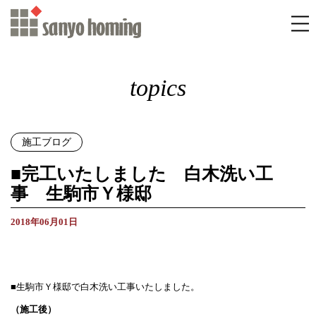
topics
施工ブログ
■完工いたしました 白木洗い工
事 生駒市Ｙ様邸
2018年06月01日
■生駒市Ｙ様邸で白木洗い工事いたしました。
（施工後）