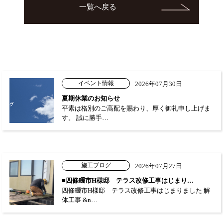
一覧へ戻る
イベント情報
2026年07月30日
夏期休業のお知らせ
平素は格別のご高配を賜わり、厚く御礼申し上げま
す。 誠に勝手…
施工ブログ
2026年07月27日
■四條畷市H様邸 テラス改修工事はじまり…
四條畷市H様邸 テラス改修工事はじまりました 解
体工事 &n…