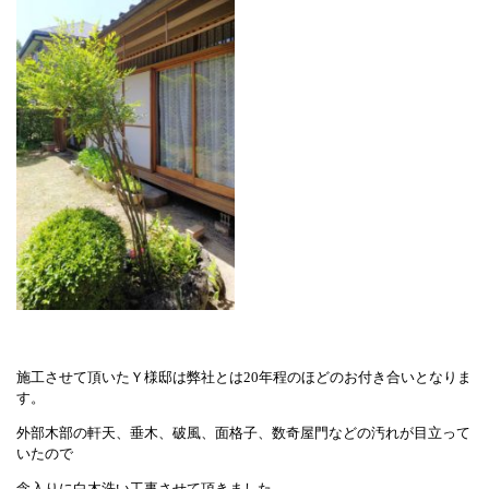
施工させて頂いたＹ様邸は弊社とは20年程のほどのお付き合いとなりま
す。
外部木部の軒天、垂木、破風、面格子、数奇屋門などの汚れが目立って
いたので
念入りに白木洗い工事させて頂きました。