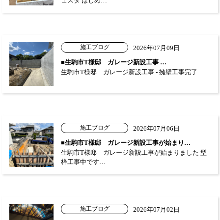
ェスタ はじめ…
施工ブログ
2026年07月09日
■生駒市T様邸 ガレージ新設工事 …
生駒市T様邸 ガレージ新設工事 - 擁壁工事完了
施工ブログ
2026年07月06日
■生駒市T様邸 ガレージ新設工事が始まり…
生駒市T様邸 ガレージ新設工事が始まりました 型
枠工事中です…
施工ブログ
2026年07月02日