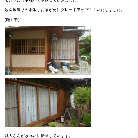
数寄屋造りの素敵なお家が更にグレードアップ！！いたしました。
(施工中）
職人さんがきれいに掃除しています。