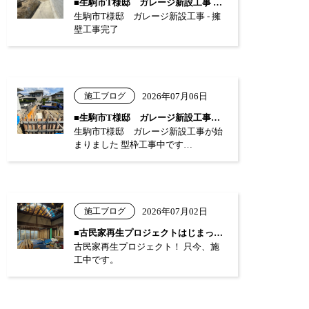
■生駒市T様邸 ガレージ新設工事 …
生駒市T様邸 ガレージ新設工事 - 擁
壁工事完了
施工ブログ
2026年07月06日
■生駒市T様邸 ガレージ新設工事が始まり…
生駒市T様邸 ガレージ新設工事が始
まりました 型枠工事中です…
施工ブログ
2026年07月02日
■古民家再生プロジェクトはじまっています…
古民家再生プロジェクト！ 只今、施
工中です。