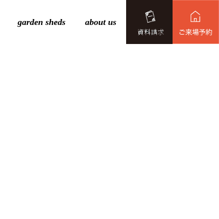
garden sheds
about us