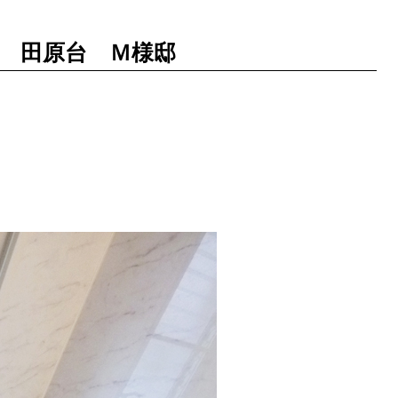
事 田原台 Ｍ様邸