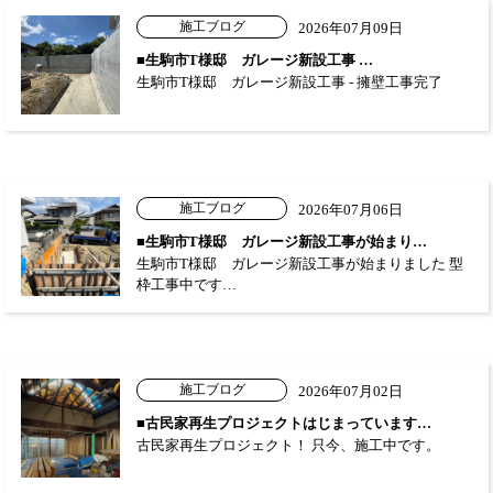
施工ブログ
2026年07月09日
■生駒市T様邸 ガレージ新設工事 …
生駒市T様邸 ガレージ新設工事 - 擁壁工事完了
施工ブログ
2026年07月06日
■生駒市T様邸 ガレージ新設工事が始まり…
生駒市T様邸 ガレージ新設工事が始まりました 型
枠工事中です…
施工ブログ
2026年07月02日
■古民家再生プロジェクトはじまっています…
古民家再生プロジェクト！ 只今、施工中です。