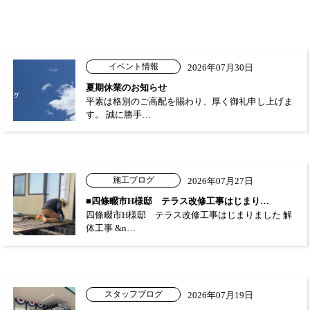
イベント情報
2026年07月30日
夏期休業のお知らせ
平素は格別のご高配を賜わり、厚く御礼申し上げま
す。 誠に勝手…
施工ブログ
2026年07月27日
■四條畷市H様邸 テラス改修工事はじまり…
四條畷市H様邸 テラス改修工事はじまりました 解
体工事 &n…
スタッフブログ
2026年07月19日