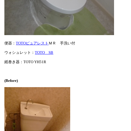
便器：
TOTOピュアレスト
ＭＲ 手洗い付
ウォシュレット：
TOTO SB
紙巻き器：TOTO YH51R
(Before)