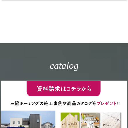
catalog