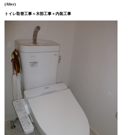
(After)
トイレ取替工事＋木部工事＋内装工事