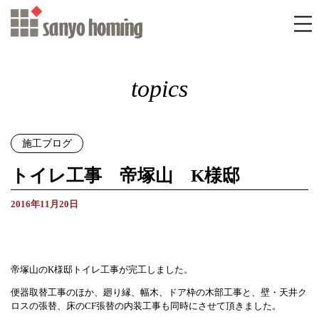
topics
施工ブログ
トイレ工事 帝塚山 K様邸
2016年11月20日
帝塚山のK様邸トイレ工事が完工しました。
便器取替工事のほか、廻り縁、幅木、ドア枠の木部工事と、壁・天井ク
ロスの張替、床のCF張替の内装工事も同時にさせて頂きました。