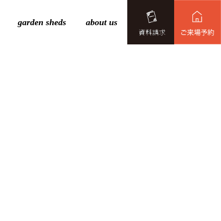
garden sheds
about us