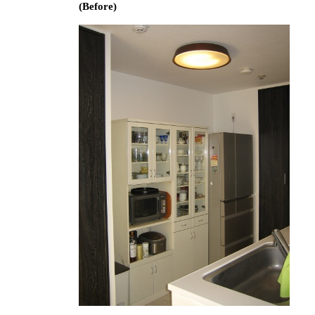
(Before)