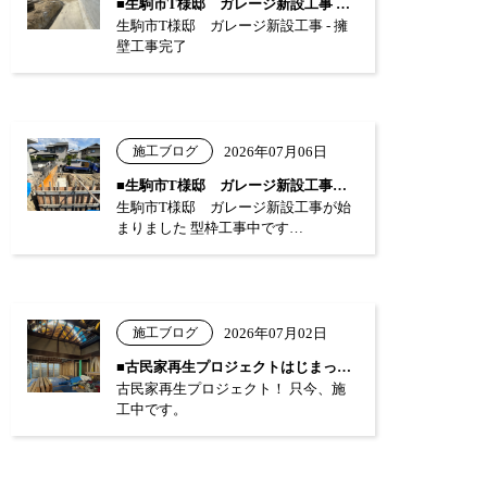
■生駒市T様邸 ガレージ新設工事 …
生駒市T様邸 ガレージ新設工事 - 擁
壁工事完了
施工ブログ
2026年07月06日
■生駒市T様邸 ガレージ新設工事が始まり…
生駒市T様邸 ガレージ新設工事が始
まりました 型枠工事中です…
施工ブログ
2026年07月02日
■古民家再生プロジェクトはじまっています…
古民家再生プロジェクト！ 只今、施
工中です。