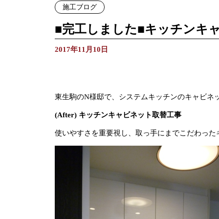
施工ブログ
■完工しました■キッチンキ
2017年11月10日
東生駒のN様邸で、システムキッチンのキャビネ
(After) キッチンキャビネット取替工事
使いやすさを重要視し、取っ手にまでこだわった