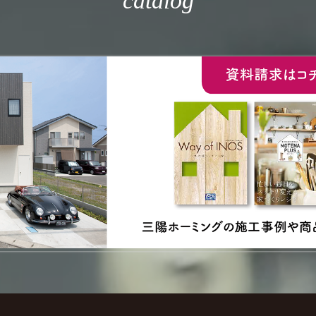
catalog