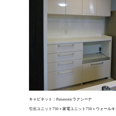
キャビネット：Panasonicラクシーナ
引出ユニット750＋家電ユニット750＋ウォール