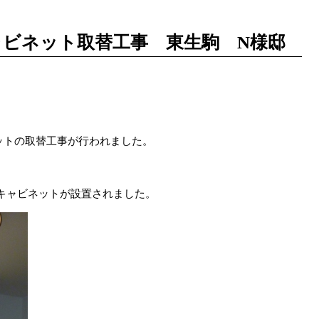
ャビネット取替工事 東生駒 N様邸
ットの取替工事が行われました。
キャビネットが設置されました。