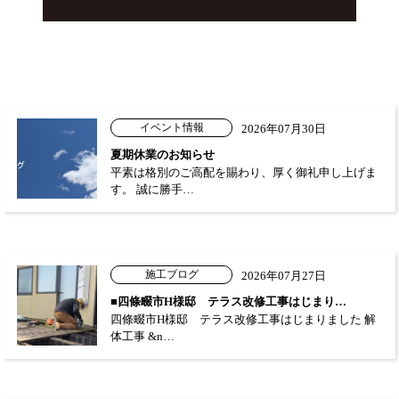
イベント情報
2026年07月30日
夏期休業のお知らせ
平素は格別のご高配を賜わり、厚く御礼申し上げま
す。 誠に勝手…
施工ブログ
2026年07月27日
■四條畷市H様邸 テラス改修工事はじまり…
四條畷市H様邸 テラス改修工事はじまりました 解
体工事 &n…