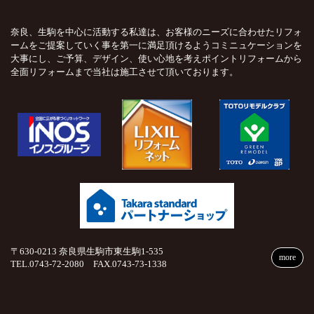
奈良、生駒を中心に活動する私達は、お客様のニーズに合わせたリフォ
ームをご提案していく事を第一に満足頂けるようコミニュケーションを
大事にし、ご予算、デザイン、使い心地を考えポイントリフォームから
全面リフォームまで当社は施工させて頂いております。
〒630-0213 奈良県生駒市東生駒1-535
more
TEL.0743-72-2080 FAX.0743-73-1338