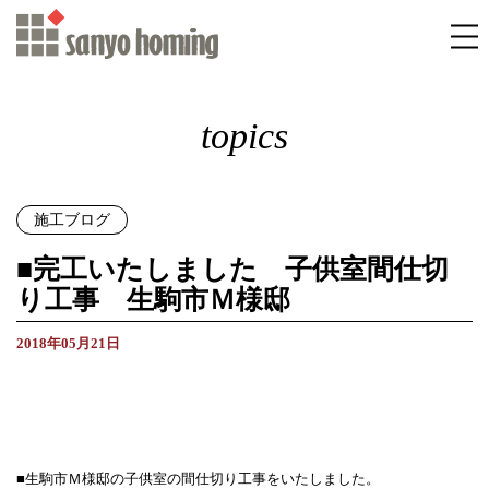
topics
施工ブログ
■完工いたしました 子供室間仕切
り工事 生駒市Ｍ様邸
2018年05月21日
■生駒市Ｍ様邸の子供室の間仕切り工事をいたしました。