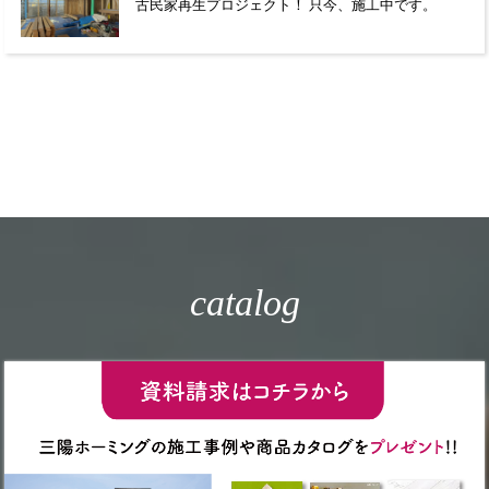
古民家再生プロジェクト！ 只今、施工中です。
catalog