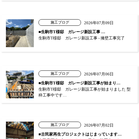
施工ブログ
2026年07月09日
■生駒市T様邸 ガレージ新設工事 …
生駒市T様邸 ガレージ新設工事 - 擁壁工事完了
施工ブログ
2026年07月06日
■生駒市T様邸 ガレージ新設工事が始まり…
生駒市T様邸 ガレージ新設工事が始まりました 型
枠工事中です…
施工ブログ
2026年07月02日
■古民家再生プロジェクトはじまっています…