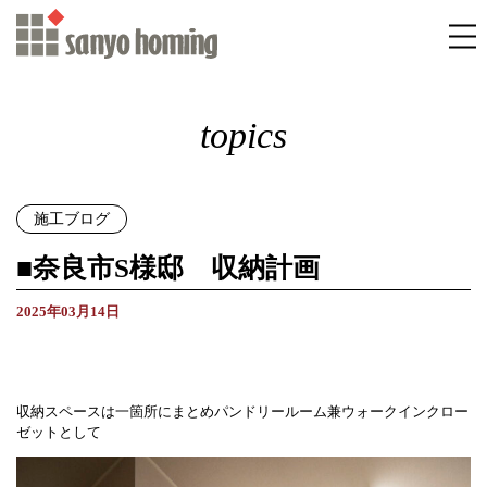
topics
施工ブログ
■奈良市S様邸 収納計画
2025年03月14日
収納スペースは一箇所にまとめパンドリールーム兼ウォークインクロー
ゼットとして