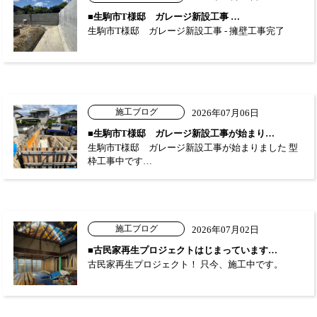
■生駒市T様邸 ガレージ新設工事 …
生駒市T様邸 ガレージ新設工事 - 擁壁工事完了
施工ブログ
2026年07月06日
■生駒市T様邸 ガレージ新設工事が始まり…
生駒市T様邸 ガレージ新設工事が始まりました 型
枠工事中です…
施工ブログ
2026年07月02日
■古民家再生プロジェクトはじまっています…
古民家再生プロジェクト！ 只今、施工中です。