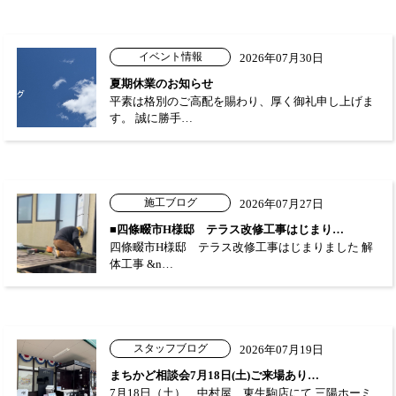
イベント情報
2026年07月30日
夏期休業のお知らせ
平素は格別のご高配を賜わり、厚く御礼申し上げま
す。 誠に勝手…
施工ブログ
2026年07月27日
■四條畷市H様邸 テラス改修工事はじまり…
四條畷市H様邸 テラス改修工事はじまりました 解
体工事 &n…
スタッフブログ
2026年07月19日
まちかど相談会7月18日(土)ご来場あり…
7月18日（土） 中村屋 東生駒店にて 三陽ホーミ