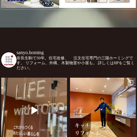
sanyo.homing
奈良生駒で30年。住宅改修、
注文住宅専門の三陽ホーミングで
す。
リフォーム、外構、木製物置や小屋も。
詳しくはHPをご覧く
ださい。