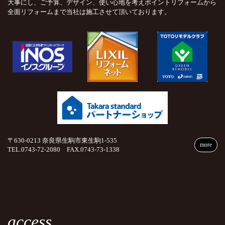
大事にし、ご予算、デザイン、使い心地を考えポイントリフォームから
全面リフォームまで当社は施工させて頂いております。
〒630-0213 奈良県生駒市東生駒1-535
more
TEL.0743-72-2080 FAX.0743-73-1338
access