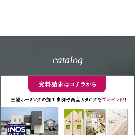
catalog