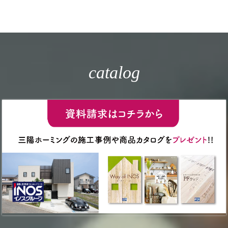
catalog