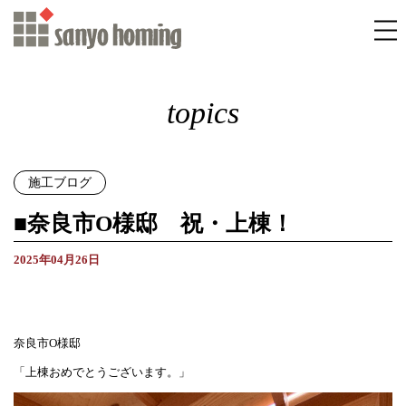
topics
施工ブログ
■奈良市O様邸 祝・上棟！
2025年04月26日
奈良市O様邸
「上棟おめでとうございます。」