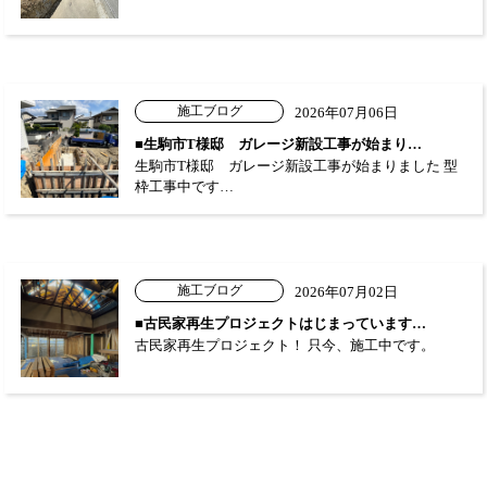
施工ブログ
2026年07月06日
■生駒市T様邸 ガレージ新設工事が始まり…
生駒市T様邸 ガレージ新設工事が始まりました 型
枠工事中です…
施工ブログ
2026年07月02日
■古民家再生プロジェクトはじまっています…
古民家再生プロジェクト！ 只今、施工中です。