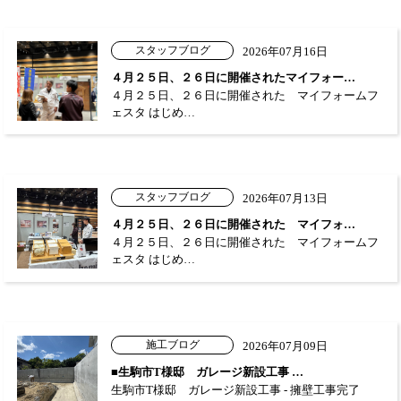
スタッフブログ
2026年07月16日
４月２５日、２６日に開催されたマイフォー…
４月２５日、２６日に開催された マイフォームフ
ェスタ はじめ…
スタッフブログ
2026年07月13日
４月２５日、２６日に開催された マイフォ…
４月２５日、２６日に開催された マイフォームフ
ェスタ はじめ…
施工ブログ
2026年07月09日
■生駒市T様邸 ガレージ新設工事 …
生駒市T様邸 ガレージ新設工事 - 擁壁工事完了