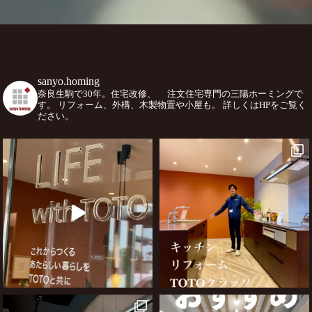
sanyo.homing
奈良生駒で30年。住宅改修、
注文住宅専門の三陽ホーミングで
す。
リフォーム、外構、木製物置や小屋も。
詳しくはHPをご覧く
ださい。