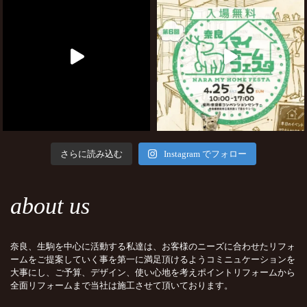
さらに読み込む
Instagram でフォロー
about us
奈良、生駒を中心に活動する私達は、お客様のニーズに合わせたリフォ
ームをご提案していく事を第一に満足頂けるようコミニュケーションを
大事にし、ご予算、デザイン、使い心地を考えポイントリフォームから
全面リフォームまで当社は施工させて頂いております。