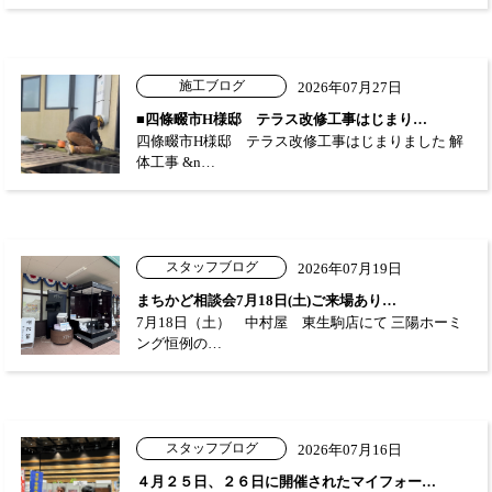
施工ブログ
2026年07月27日
■四條畷市H様邸 テラス改修工事はじまり…
四條畷市H様邸 テラス改修工事はじまりました 解
体工事 &n…
スタッフブログ
2026年07月19日
まちかど相談会7月18日(土)ご来場あり…
7月18日（土） 中村屋 東生駒店にて 三陽ホーミ
ング恒例の…
スタッフブログ
2026年07月16日
４月２５日、２６日に開催されたマイフォー…