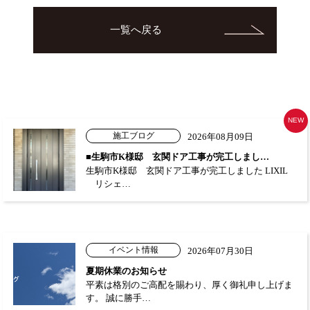
一覧へ戻る
NEW
施工ブログ
2026年08月09日
■生駒市K様邸 玄関ドア工事が完工しまし…
生駒市K様邸 玄関ドア工事が完工しました LIXIL
リシェ…
イベント情報
2026年07月30日
夏期休業のお知らせ
平素は格別のご高配を賜わり、厚く御礼申し上げま
す。 誠に勝手…