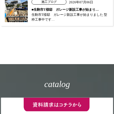
施工ブログ
2026年07月06日
■生駒市T様邸 ガレージ新設工事が始まり…
生駒市T様邸 ガレージ新設工事が始まりました 型
枠工事中です…
catalog