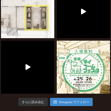
さらに読み込む
Instagram でフォロー