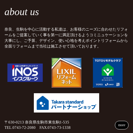
about us
奈良、生駒を中心に活動する私達は、お客様のニーズに合わせたリフォ
ームをご提案していく事を第一に満足頂けるようコミニュケーションを
大事にし、ご予算、デザイン、使い心地を考えポイントリフォームから
全面リフォームまで当社は施工させて頂いております。
〒630-0213 奈良県生駒市東生駒1-535
more
TEL.0743-72-2080 FAX.0743-73-1338