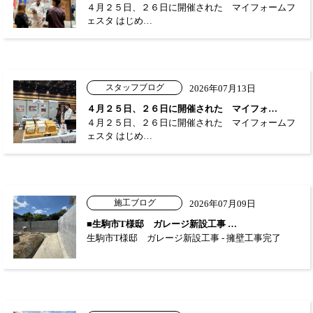
４月２５日、２６日に開催された マイフォームフ
ェスタ はじめ…
スタッフブログ
2026年07月13日
４月２５日、２６日に開催された マイフォ…
４月２５日、２６日に開催された マイフォームフ
ェスタ はじめ…
施工ブログ
2026年07月09日
■生駒市T様邸 ガレージ新設工事 …
生駒市T様邸 ガレージ新設工事 - 擁壁工事完了