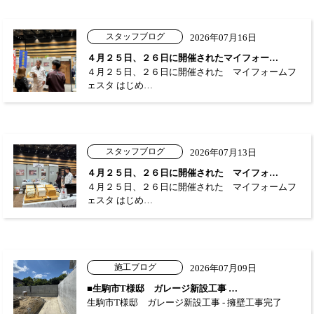
スタッフブログ
2026年07月16日
４月２５日、２６日に開催されたマイフォー…
４月２５日、２６日に開催された マイフォームフ
ェスタ はじめ…
スタッフブログ
2026年07月13日
４月２５日、２６日に開催された マイフォ…
４月２５日、２６日に開催された マイフォームフ
ェスタ はじめ…
施工ブログ
2026年07月09日
■生駒市T様邸 ガレージ新設工事 …
生駒市T様邸 ガレージ新設工事 - 擁壁工事完了