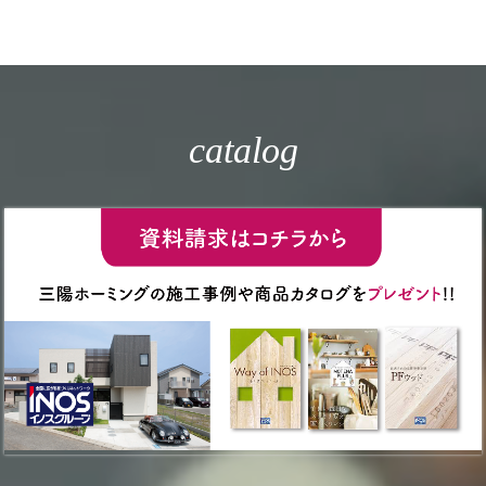
catalog