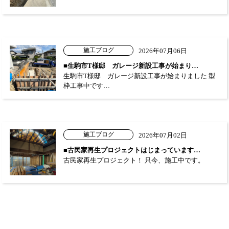
施工ブログ
2026年07月06日
■生駒市T様邸 ガレージ新設工事が始まり…
生駒市T様邸 ガレージ新設工事が始まりました 型
枠工事中です…
施工ブログ
2026年07月02日
■古民家再生プロジェクトはじまっています…
古民家再生プロジェクト！ 只今、施工中です。