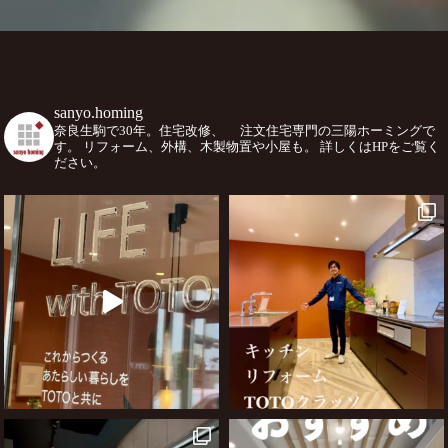
sanyo.homing
奈良生駒で30年。住宅改修、
注文住宅専門の三陽ホーミングで
す。
リフォーム、外構、木製物置や小屋も。
詳しくはHPをご覧く
ださい。