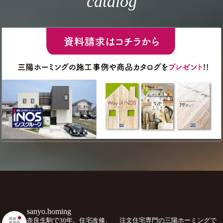
catalog
sanyo.homing
奈良生駒で30年。住宅改修、
注文住宅専門の三陽ホーミングで