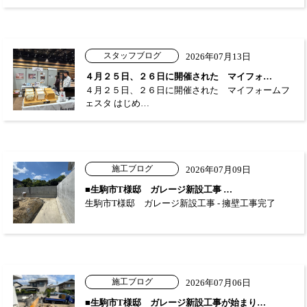
スタッフブログ
2026年07月13日
４月２５日、２６日に開催された マイフォ…
４月２５日、２６日に開催された マイフォームフ
ェスタ はじめ…
施工ブログ
2026年07月09日
■生駒市T様邸 ガレージ新設工事 …
生駒市T様邸 ガレージ新設工事 - 擁壁工事完了
施工ブログ
2026年07月06日
■生駒市T様邸 ガレージ新設工事が始まり…