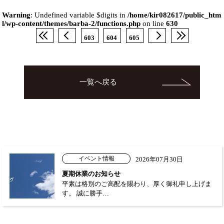
Warning
: Undefined variable $digits in
/home/kir082617/public_htm
l/wp-content/themes/barba-2/functions.php
on line
630
603
604
605
一覧へ戻る
イベント情報
2026年07月30日
夏期休業のお知らせ
平素は格別のご高配を賜わり、厚く御礼申し上げま
す。 誠に勝手…