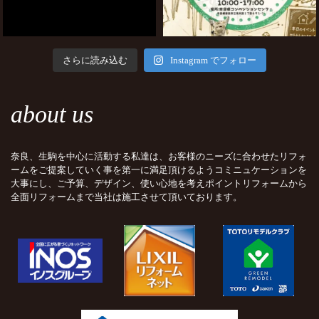
さらに読み込む
Instagram でフォロー
about us
奈良、生駒を中心に活動する私達は、お客様のニーズに合わせたリフォ
ームをご提案していく事を第一に満足頂けるようコミニュケーションを
大事にし、ご予算、デザイン、使い心地を考えポイントリフォームから
全面リフォームまで当社は施工させて頂いております。