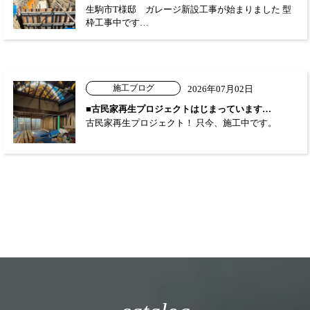
生駒市T様邸 ガレージ新設工事が始まりました 型
枠工事中です…
施工ブログ
2026年07月02日
■古民家再生プロジェクトはじまっています…
古民家再生プロジェクト！ 只今、施工中です。