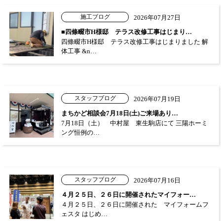
施工ブログ
2026年07月27日
■四條畷市H様邸 テラス改修工事はじまり…
四條畷市H様邸 テラス改修工事はじまりました 解
体工事 &n…
スタッフブログ
2026年07月19日
まちかど相談会7月18日(土)ご来場あり…
7月18日（土） 中村屋 東生駒店にて 三陽ホーミ
ング恒例の…
スタッフブログ
2026年07月16日
４月２５日、２６日に開催されたマイフォー…
４月２５日、２６日に開催された マイフォームフ
ェスタ はじめ…