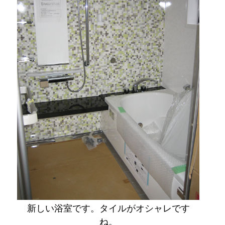
新しい浴室です。タイルがオシャレです
ね。