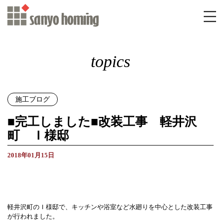
topics
施工ブログ
■完工しました■改装工事 軽井沢
町 Ｉ様邸
2018年01月15日
軽井沢町のＩ様邸で、キッチンや浴室など水廻りを中心とした改装工事
が行われました。