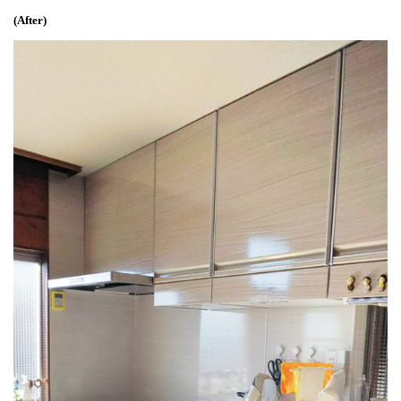
(After)